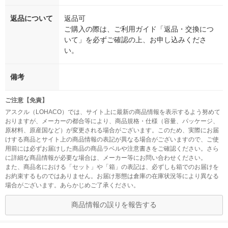
返品について
返品可
ご購入の際は、ご利用ガイド「返品・交換につ
いて」を必ずご確認の上、お申し込みくださ
い。
備考
ご注意【免責】
アスクル（LOHACO）では、サイト上に最新の商品情報を表示するよう努めて
おりますが、メーカーの都合等により、商品規格・仕様（容量、パッケージ、
原材料、原産国など）が変更される場合がございます。このため、実際にお届
けする商品とサイト上の商品情報の表記が異なる場合がございますので、ご使
用前には必ずお届けした商品の商品ラベルや注意書きをご確認ください。さら
に詳細な商品情報が必要な場合は、メーカー等にお問い合わせください。
また、商品名における「セット」や「箱」の表記は、必ずしも箱でのお届けを
お約束するものではありません。お届け形態は倉庫の在庫状況等により異なる
場合がございます。あらかじめご了承ください。
商品情報の誤りを報告する