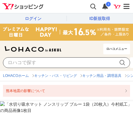
i
ログイン
ID新規取得
ロハコメニュー
LOHACOホーム
キッチン・バス・リビング
キッチン用品・調理器具
シ
熊本地震の影響について