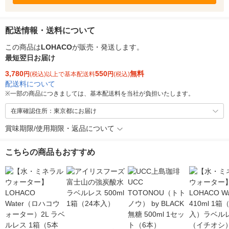
配送情報・送料について
この商品は
LOHACO
が販売・発送します。
最短翌日お届け
3,780
550
無料
円
(税込)以上で基本配送料
円
(税込)
配送料について
※
一部の商品につきましては、基本配送料を当社が負担いたします。
在庫確認住所：東京都にお届け
賞味期限/使用期限・返品について
こちらの商品もおすすめ