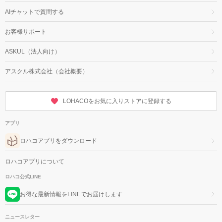
AIチャットで質問する
お客様サポート
ASKUL（法人向け）
アスクル株式会社（会社概要）
LOHACOをお気に入りストアに登録する
アプリ
ロハコアプリをダウンロード
ロハコアプリについて
ロハコ公式LINE
お得な最新情報をLINEでお届けします
ニュースレター