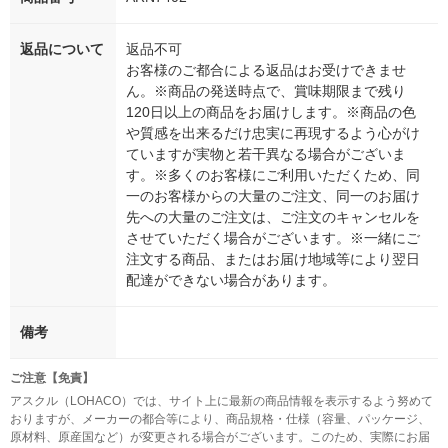
返品について
返品不可
お客様のご都合による返品はお受けできませ
ん。※商品の発送時点で、賞味期限まで残り
120日以上の商品をお届けします。※商品の色
や質感を出来るだけ忠実に再現するよう心がけ
ていますが実物と若干異なる場合がございま
す。※多くのお客様にご利用いただくため、同
一のお客様からの大量のご注文、同一のお届け
先への大量のご注文は、ご注文のキャンセルを
させていただく場合がございます。※一緒にご
注文する商品、またはお届け地域等により翌日
配達ができない場合があります。
備考
ご注意【免責】
アスクル（LOHACO）では、サイト上に最新の商品情報を表示するよう努めて
おりますが、メーカーの都合等により、商品規格・仕様（容量、パッケージ、
原材料、原産国など）が変更される場合がございます。このため、実際にお届