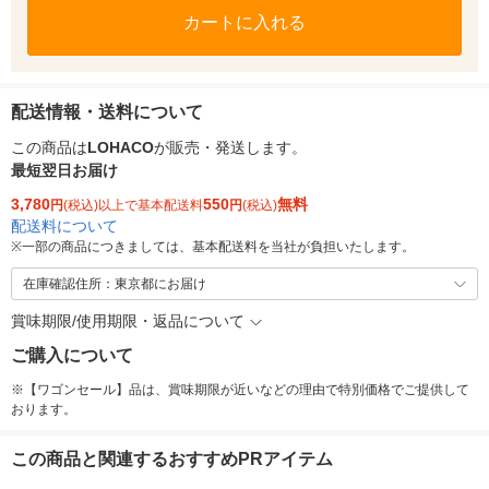
カートに入れる
配送情報・送料について
この商品は
LOHACO
が販売・発送します。
最短翌日お届け
3,780
550
無料
円
(税込)以上で基本配送料
円
(税込)
配送料について
※
一部の商品につきましては、基本配送料を当社が負担いたします。
在庫確認住所：東京都にお届け
賞味期限/使用期限・返品について
ご購入について
※【ワゴンセール】品は、賞味期限が近いなどの理由で特別価格でご提供して
おります。
この商品と関連するおすすめPRアイテム