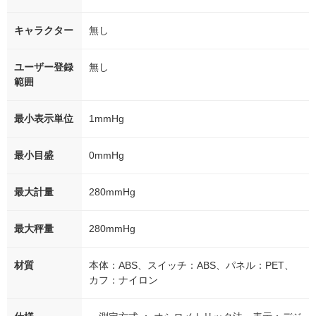
キャラクター
無し
ユーザー登録
無し
範囲
最小表示単位
1mmHg
最小目盛
0mmHg
最大計量
280mmHg
最大秤量
280mmHg
材質
本体：ABS、スイッチ：ABS、パネル：PET、
カフ：ナイロン