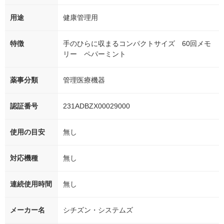
用途
健康管理用
特徴
手のひらに収まるコンパクトサイズ 60回メモ
リー ペパーミント
薬事分類
管理医療機器
認証番号
231ADBZX00029000
使用の目安
無し
対応機種
無し
連続使用時間
無し
メーカー名
シチズン・システムズ