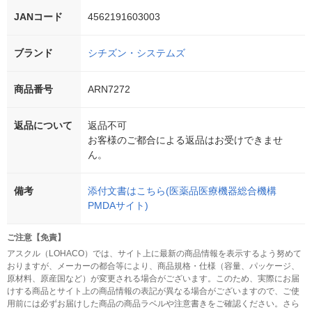
JANコード
4562191603003
ブランド
シチズン・システムズ
商品番号
ARN7272
返品について
返品不可
お客様のご都合による返品はお受けできませ
ん。
備考
添付文書はこちら(医薬品医療機器総合機構
PMDAサイト)
ご注意【免責】
アスクル（LOHACO）では、サイト上に最新の商品情報を表示するよう努めて
おりますが、メーカーの都合等により、商品規格・仕様（容量、パッケージ、
原材料、原産国など）が変更される場合がございます。このため、実際にお届
けする商品とサイト上の商品情報の表記が異なる場合がございますので、ご使
用前には必ずお届けした商品の商品ラベルや注意書きをご確認ください。さら