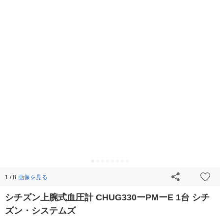
画像を見る
1 / 8
シチズン上腕式血圧計 CHUG330ーPMーE 1台 シチ
ズン・システムズ