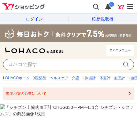
i
ログイン
ID新規取得
ロハコメニュー
LOHACOホーム
医薬品・ヘルスケア・介護
体温計・体重計・血圧計
血
熊本地震の影響について