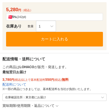
5,280
円
（税込）
5
%
(242pt)
在庫あり
1
数量
カートに入れる
配送情報・送料について
この商品は
LOHACO
が販売・発送します。
最短翌日お届け
3,780
550
無料
円
(税込)以上で基本配送料
円
(税込)
配送料について
※
一部の商品につきましては、基本配送料を当社が負担いたします。
在庫確認住所：東京都にお届け
賞味期限/使用期限・返品について