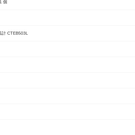
1 個
 CTEB503L