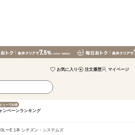
お気に入り
注文履歴
マイページ
ビューでお得
ャンペーン
ランキング
03LーE 1本 シチズン・システムズ