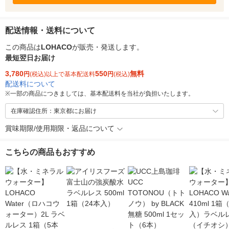
配送情報・送料について
この商品は
LOHACO
が販売・発送します。
最短翌日お届け
3,780
550
無料
円
(税込)以上で基本配送料
円
(税込)
配送料について
※
一部の商品につきましては、基本配送料を当社が負担いたします。
在庫確認住所：東京都にお届け
賞味期限/使用期限・返品について
こちらの商品もおすすめ