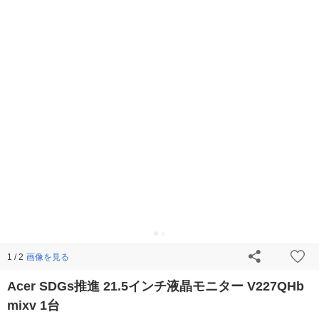
画像を見る
1 / 2
Acer SDGs推進 21.5インチ液晶モニター V227QHb
mixv 1台