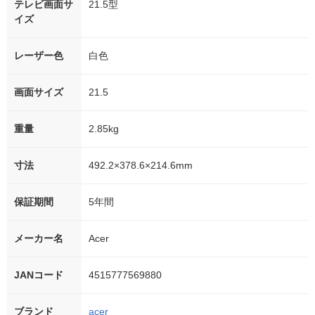
テレビ画面サ
21.5型
イズ
レーザー色
白色
画面サイズ
21.5
重量
2.85kg
寸法
492.2×378.6×214.6mm
保証期間
5年間
メーカー名
Acer
JANコード
4515777569880
ブランド
acer