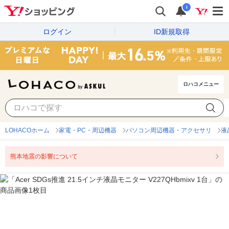
i
ログイン
ID新規取得
ロハコメニュー
LOHACOホーム
家電・PC・周辺機器
パソコン周辺機器・アクセサリ
液
熊本地震の影響について