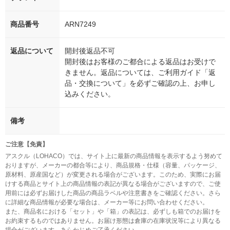
商品番号
ARN7249
返品について
開封後返品不可
開封後はお客様のご都合による返品はお受けで
きません。返品については、ご利用ガイド「返
品・交換について」を必ずご確認の上、お申し
込みください。
備考
ご注意【免責】
アスクル（LOHACO）では、サイト上に最新の商品情報を表示するよう努めて
おりますが、メーカーの都合等により、商品規格・仕様（容量、パッケージ、
原材料、原産国など）が変更される場合がございます。このため、実際にお届
けする商品とサイト上の商品情報の表記が異なる場合がございますので、ご使
用前には必ずお届けした商品の商品ラベルや注意書きをご確認ください。さら
に詳細な商品情報が必要な場合は、メーカー等にお問い合わせください。
また、商品名における「セット」や「箱」の表記は、必ずしも箱でのお届けを
お約束するものではありません。お届け形態は倉庫の在庫状況等により異なる