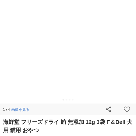
画像を見る
1 / 4
海鮮堂 フリーズドライ 鮪 無添加 12g 3袋 F＆Bell 犬
用 猫用 おやつ