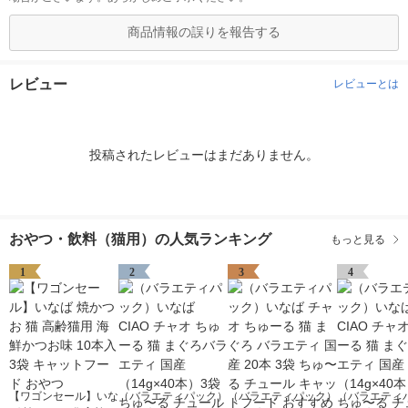
商品情報の誤りを報告する
レビュー
レビューとは
投稿されたレビューはまだありません。
おやつ・飲料（猫用）の人気ランキング
もっと見る
1
2
3
4
【ワゴンセール】いな
（バラエティパック）
（バラエティパック）
（バラエティ