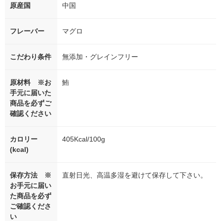
原産国
中国
フレーバー
マグロ
こだわり条件
無添加・グレインフリー
原材料 ※お
鮪
手元に届いた
商品を必ずご
確認ください
カロリー
405Kcal/100g
(kcal)
保存方法 ※
直射日光、高温多湿を避けて保存して下さい。
お手元に届い
た商品を必ず
ご確認くださ
い