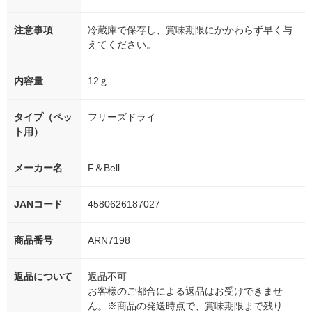
注意事項
冷蔵庫で保存し、賞味期限にかかわらず早く与
えてください。
内容量
12ｇ
タイプ（ペッ
フリーズドライ
ト用）
メーカー名
F＆Bell
JANコード
4580626187027
商品番号
ARN7198
返品について
返品不可
お客様のご都合による返品はお受けできませ
ん。※商品の発送時点で、賞味期限まで残り