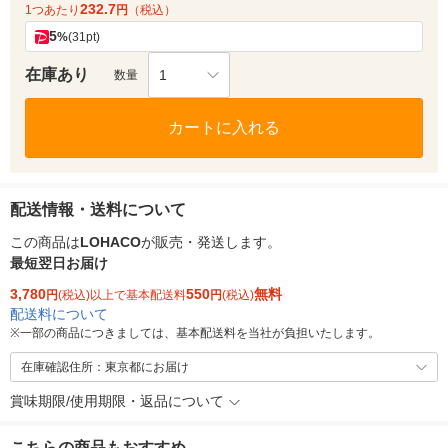
232.7
1つあたり
円
（税込）
5
%
(31pt)
在庫あり
1
数量
カートに入れる
配送情報・送料について
この商品は
LOHACO
が販売・発送します。
最短翌日お届け
3,780
550
無料
円
(税込)以上で基本配送料
円
(税込)
配送料について
※
一部の商品につきましては、基本配送料を当社が負担いたします。
在庫確認住所：東京都にお届け
賞味期限/使用期限・返品について
こちらの商品もおすすめ