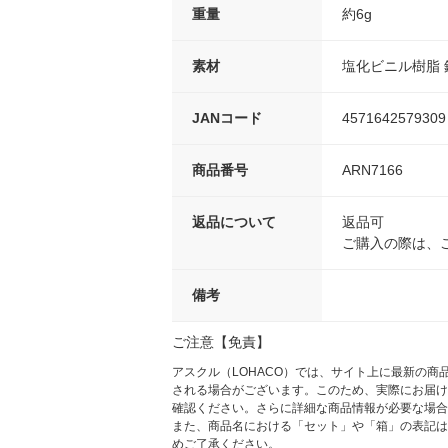
重量
約6g
素材
塩化ビニル樹脂 
JANコード
4571642579309
商品番号
ARN7166
返品について
返品可
ご購入の際は、
備考
ご注意【免責】
アスクル（LOHACO）では、サイト上に最新の
される場合がございます。このため、実際にお届け
確認ください。さらに詳細な商品情報が必要な場合
また、商品名における「セット」や「箱」の表記は
めご了承ください。