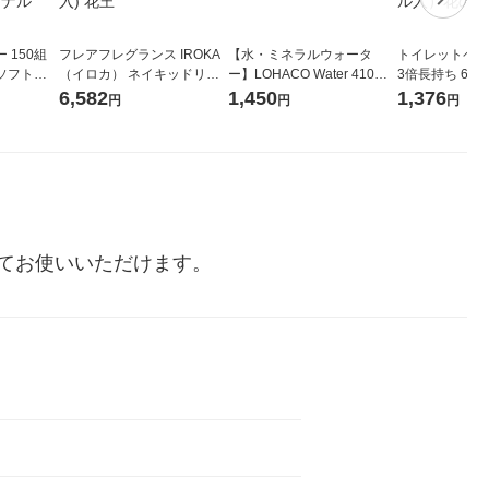
 150組
フレアフレグランス IROKA
【水・ミネラルウォータ
トイレットペー
ソフトパ
（イロカ） ネイキッドリリ
ー】LOHACO Water 410ml
3倍長持ち 6ロール 75
ィオナ オ
ーの香り 柔軟剤 詰め替え 超
1箱（20本入）ラベルレス
紙配合 スコッ
6,582
1,450
1,376
円
円
円
（10個：
特大 1200ml 1セット（5個
（イチオシ） オリジナル
パック 1セット
 オリジナ
入) 花王
ロール入）花の
てお使いいただけます。