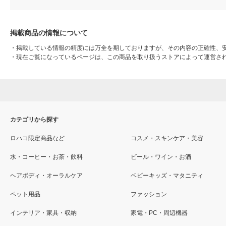
掲載商品の情報について
・
掲載している情報の精度には万全を期しておりますが、その内容の正確性、
・
現在ご覧になっているページは、この商品を取り扱うストアによって運営さ
カテゴリから探す
ロハコ限定商品など
コスメ・スキンケア・美容
水・コーヒー・お茶・飲料
ビール・ワイン・お酒
ヘアボディ・オーラルケア
ベビーキッズ・マタニティ
ペット用品
ファッション
インテリア・家具・収納
家電・PC・周辺機器