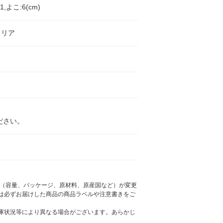
,よこ:6(cm)
トリア
ださい。
様（容量、パッケージ、原材料、原産国など）が変更
は必ずお届けした商品の商品ラベルや注意書きをご
庫状況等により異なる場合がございます。あらかじ