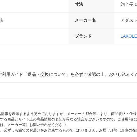
寸法
約全長:11
鉄
メーカー名
アダス
ブランド
LAKOLE
ご利用ガイド「返品・交換について」を必ずご確認の上、お申し込みく
商品情報を表示するよう努めておりますが、メーカーの都合等により、商品規格・仕
する商品とサイト上の商品情報の表記が異なる場合がございますので、ご使用前に
は、メーカー等にお問い合わせください。
、必ずしも箱でのお届けをお約束するものではありません。お届け形態は倉庫の在