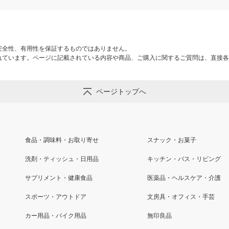
安全性、有用性を保証するものではありません。
れています。ページに記載されている内容や商品、ご購入に関するご質問は、直接各
ページトップへ
食品・調味料・お取り寄せ
スナック・お菓子
洗剤・ティッシュ・日用品
キッチン・バス・リビング
サプリメント・健康食品
医薬品・ヘルスケア・介護
スポーツ・アウトドア
文房具・オフィス・手芸
カー用品・バイク用品
無印良品