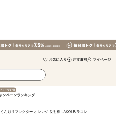
お気に入り
注文履歴
マイページ
ビューでお得
ャンペーン
ランキング
Sくん顔リフレクター オレンジ 反射板 LAKOLE/ラコレ