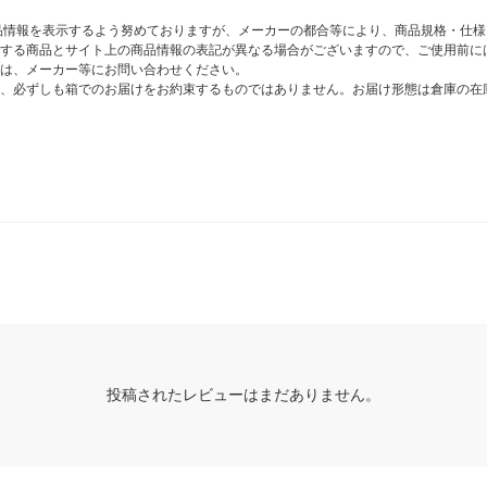
商品情報を表示するよう努めておりますが、メーカーの都合等により、商品規格・仕
する商品とサイト上の商品情報の表記が異なる場合がございますので、ご使用前に
は、メーカー等にお問い合わせください。
、必ずしも箱でのお届けをお約束するものではありません。お届け形態は倉庫の在
投稿されたレビューはまだありません。