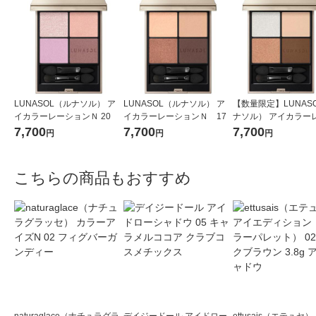
LUNASOL（ルナソル） ア
LUNASOL（ルナソル） ア
【数量限定】LUNAS
イカラーレーションＮ 20
イカラーレーションＮ 17
ナソル） アイカラー
ョンN 15 おまけつ
7,700
7,700
7,700
円
円
円
こちらの商品もおすすめ
naturaglace（ナチュラグラ
デイジードール アイドロー
ettusais（エテュセ