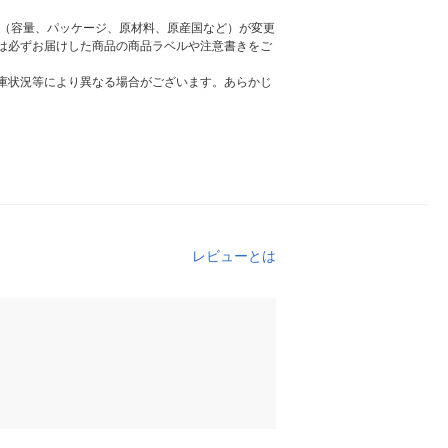
様（容量、パッケージ、原材料、原産国など）が変更
は必ずお届けした商品の商品ラベルや注意書きをご
庫状況等により異なる場合がございます。あらかじ
レビューとは