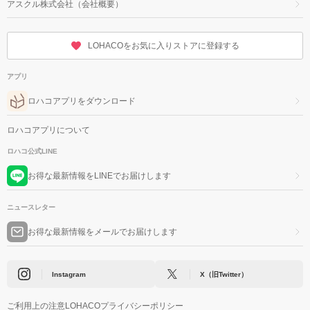
アスクル株式会社（会社概要）
LOHACOをお気に入りストアに登録する
アプリ
ロハコアプリをダウンロード
ロハコアプリについて
ロハコ公式LINE
お得な最新情報をLINEでお届けします
ニュースレター
お得な最新情報をメールでお届けします
Instagram
X（旧Twitter）
ご利用上の注意
LOHACOプライバシーポリシー