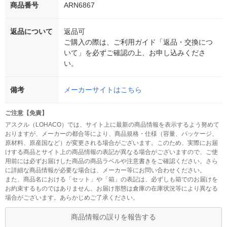
商品番号
ARN6867
返品について
返品可
ご購入の際は、ご利用ガイド「返品・交換につ
いて」を必ずご確認の上、お申し込みくださ
い。
備考
メーカーサイトはこちら
ご注意【免責】
アスクル（LOHACO）では、サイト上に最新の商品情報を表示するよう努めて
おりますが、メーカーの都合等により、商品規格・仕様（容量、パッケージ、
原材料、原産国など）が変更される場合がございます。このため、実際にお届
けする商品とサイト上の商品情報の表記が異なる場合がございますので、ご使
用前には必ずお届けした商品の商品ラベルや注意書きをご確認ください。さら
に詳細な商品情報が必要な場合は、メーカー等にお問い合わせください。
また、商品名における「セット」や「箱」の表記は、必ずしも箱でのお届けを
お約束するものではありません。お届け形態は倉庫の在庫状況等により異なる
場合がございます。あらかじめご了承ください。
商品情報の誤りを報告する