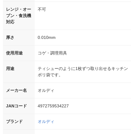
レンジ・オー
不可
ブン・食洗機
対応
厚さ
0.010mm
使用用途
コゲ・調理用具
用途
ティシューのように1枚ずつ取り出せるキッチン
ポリ袋です。
メーカー名
オルディ
JANコード
4972759534227
ブランド
オルディ