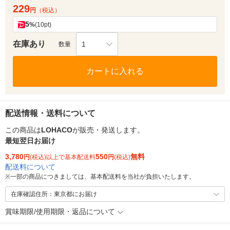
229
円
（税込）
5
%
(10pt)
在庫あり
1
数量
カートに入れる
配送情報・送料について
この商品は
LOHACO
が販売・発送します。
最短翌日お届け
3,780
550
無料
円
(税込)以上で基本配送料
円
(税込)
配送料について
※
一部の商品につきましては、基本配送料を当社が負担いたします。
在庫確認住所：東京都にお届け
賞味期限/使用期限・返品について