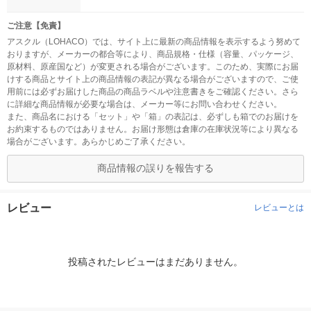
ご注意【免責】
アスクル（LOHACO）では、サイト上に最新の商品情報を表示するよう努めて
おりますが、メーカーの都合等により、商品規格・仕様（容量、パッケージ、
原材料、原産国など）が変更される場合がございます。このため、実際にお届
けする商品とサイト上の商品情報の表記が異なる場合がございますので、ご使
用前には必ずお届けした商品の商品ラベルや注意書きをご確認ください。さら
に詳細な商品情報が必要な場合は、メーカー等にお問い合わせください。
また、商品名における「セット」や「箱」の表記は、必ずしも箱でのお届けを
お約束するものではありません。お届け形態は倉庫の在庫状況等により異なる
場合がございます。あらかじめご了承ください。
商品情報の誤りを報告する
レビュー
レビューとは
投稿されたレビューはまだありません。