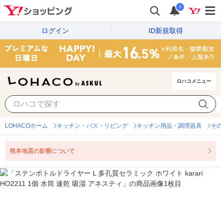
i
ログイン
ID新規取得
ロハコメニュー
LOHACOホーム
キッチン・バス・リビング
キッチン用品・調理器具
そ
熊本地震の影響について