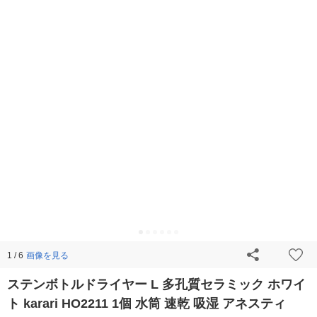
画像を見る
1 / 6
ステンボトルドライヤー L 多孔質セラミック ホワイ
ト karari HO2211 1個 水筒 速乾 吸湿 アネスティ