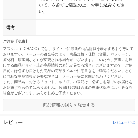
いて」を必ずご確認の上、お申し込みくださ
い。
備考
ご注意【免責】
アスクル（LOHACO）では、サイト上に最新の商品情報を表示するよう努めて
おりますが、メーカーの都合等により、商品規格・仕様（容量、パッケージ、
原材料、原産国など）が変更される場合がございます。このため、実際にお届
けする商品とサイト上の商品情報の表記が異なる場合がございますので、ご使
用前には必ずお届けした商品の商品ラベルや注意書きをご確認ください。さら
に詳細な商品情報が必要な場合は、メーカー等にお問い合わせください。
また、商品名における「セット」や「箱」の表記は、必ずしも箱でのお届けを
お約束するものではありません。お届け形態は倉庫の在庫状況等により異なる
場合がございます。あらかじめご了承ください。
商品情報の誤りを報告する
レビュー
レビューとは