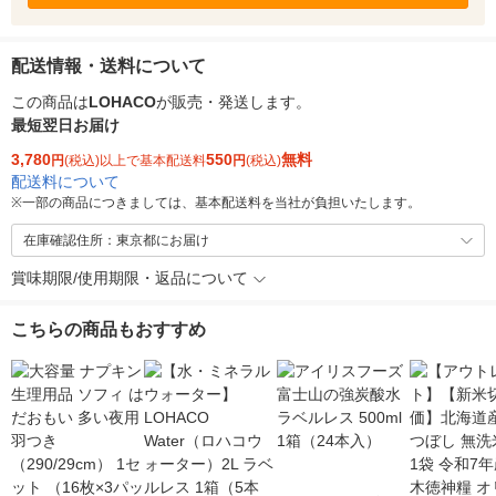
配送情報・送料について
この商品は
LOHACO
が販売・発送します。
最短翌日お届け
3,780
550
無料
円
(税込)以上で基本配送料
円
(税込)
配送料について
※
一部の商品につきましては、基本配送料を当社が負担いたします。
在庫確認住所：東京都にお届け
賞味期限/使用期限・返品について
こちらの商品もおすすめ