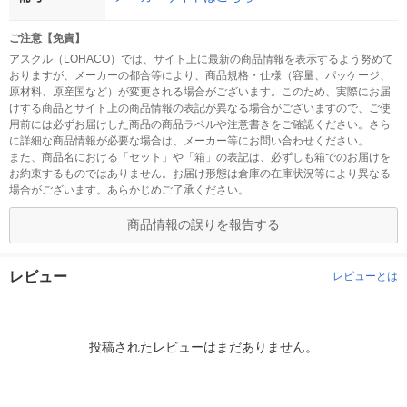
ご注意【免責】
アスクル（LOHACO）では、サイト上に最新の商品情報を表示するよう努めて
おりますが、メーカーの都合等により、商品規格・仕様（容量、パッケージ、
原材料、原産国など）が変更される場合がございます。このため、実際にお届
けする商品とサイト上の商品情報の表記が異なる場合がございますので、ご使
用前には必ずお届けした商品の商品ラベルや注意書きをご確認ください。さら
に詳細な商品情報が必要な場合は、メーカー等にお問い合わせください。
また、商品名における「セット」や「箱」の表記は、必ずしも箱でのお届けを
お約束するものではありません。お届け形態は倉庫の在庫状況等により異なる
場合がございます。あらかじめご了承ください。
商品情報の誤りを報告する
レビュー
レビューとは
投稿されたレビューはまだありません。