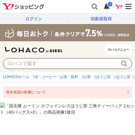
i
ログイン
ID新規取得
ロハコメニュー
LOHACOホーム
水・コーヒー・お茶・飲料
お茶
ほうじ茶
ほうじ茶（
熊本地震の影響について