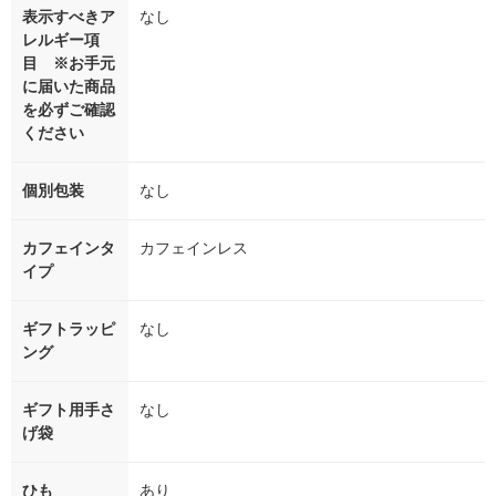
表示すべきア
なし
レルギー項
目 ※お手元
に届いた商品
を必ずご確認
ください
個別包装
なし
カフェインタ
カフェインレス
イプ
ギフトラッピ
なし
ング
ギフト用手さ
なし
げ袋
ひも
あり