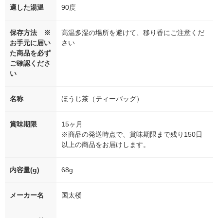
適した湯温
90度
保存方法 ※
高温多湿の場所を避けて、移り香にご注意くだ
お手元に届い
さい
た商品を必ず
ご確認くださ
い
名称
ほうじ茶（ティーバッグ）
賞味期限
15ヶ月
※商品の発送時点で、賞味期限まで残り150日
以上の商品をお届けします。
内容量(g)
68g
メーカー名
国太楼