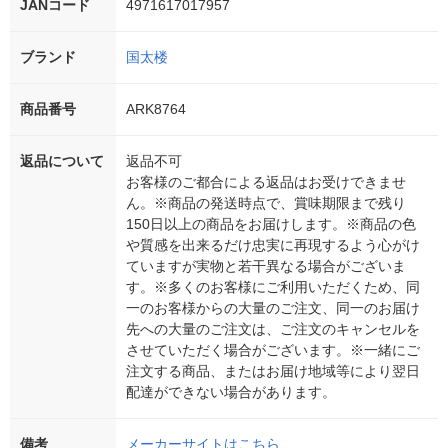
JANコード
4971617017957
ブランド
国太楼
商品番号
ARK8764
返品について
返品不可
お客様のご都合による返品はお受けできませ
ん。※商品の発送時点で、賞味期限まで残り
150日以上の商品をお届けします。※商品の色
や質感を出来るだけ忠実に再現するよう心がけ
ていますが実物と若干異なる場合がございま
す。※多くのお客様にご利用いただくため、同
一のお客様からの大量のご注文、同一のお届け
先への大量のご注文は、ご注文のキャンセルを
させていただく場合がございます。※一緒にご
注文する商品、またはお届け地域等により翌日
配達ができない場合があります。
備考
メーカーサイトはこちら