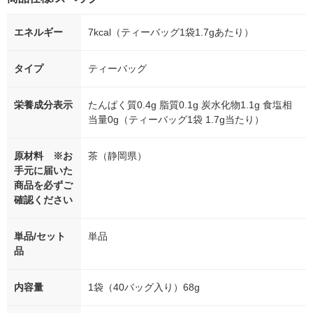
エネルギー
7kcal（ティーバッグ1袋1.7gあたり）
タイプ
ティーバッグ
栄養成分表示
たんぱく質0.4g 脂質0.1g 炭水化物1.1g 食塩相
当量0g（ティーバッグ1袋 1.7g当たり）
原材料 ※お
茶（静岡県）
手元に届いた
商品を必ずご
確認ください
単品/セット
単品
品
内容量
1袋（40バッグ入り）68g