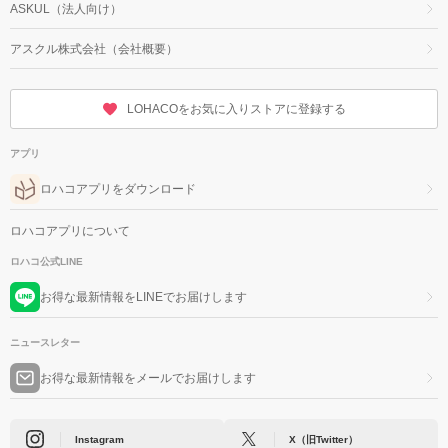
ASKUL（法人向け）
アスクル株式会社（会社概要）
LOHACOをお気に入りストアに登録する
アプリ
ロハコアプリをダウンロード
ロハコアプリについて
ロハコ公式LINE
お得な最新情報をLINEでお届けします
ニュースレター
お得な最新情報をメールでお届けします
Instagram
X（旧Twitter）