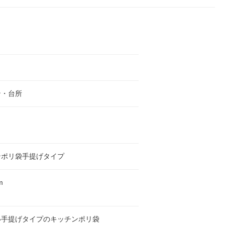
ン・台所
ンポリ袋手提げタイプ
m
い手提げタイプのキッチンポリ袋