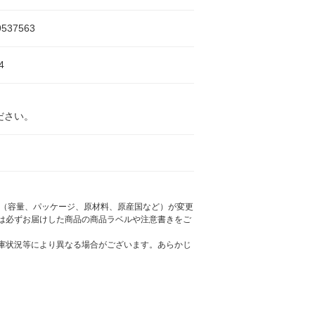
9537563
4
ださい。
様（容量、パッケージ、原材料、原産国など）が変更
は必ずお届けした商品の商品ラベルや注意書きをご
庫状況等により異なる場合がございます。あらかじ