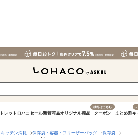
獲得はこちら
レ
トレット
ロハコセール
新着商品
オリジナル商品
クーポン
まとめ割
キ
・キッチン消耗
保存袋・容器・フリーザーバッグ
保存袋