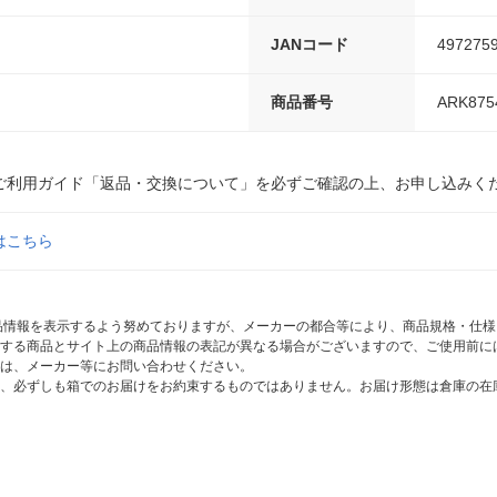
JANコード
497275
商品番号
ARK875
ご利用ガイド「返品・交換について」を必ずご確認の上、お申し込みく
はこちら
商品情報を表示するよう努めておりますが、メーカーの都合等により、商品規格・仕
する商品とサイト上の商品情報の表記が異なる場合がございますので、ご使用前に
は、メーカー等にお問い合わせください。
、必ずしも箱でのお届けをお約束するものではありません。お届け形態は倉庫の在