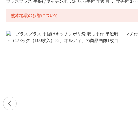
プラスプラス 手提げキッチンポリ袋 取っ手付 半透明 Ｌ マチ付 1セ
熊本地震の影響について