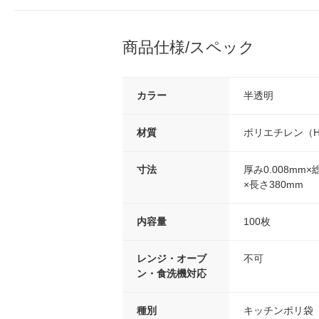
商品仕様/スペック
カラー
半透明
材質
ポリエチレン（H
寸法
厚み0.008mm
×長さ380mm
内容量
100枚
レンジ・オーブ
不可
ン・食洗機対応
種別
キッチンポリ袋