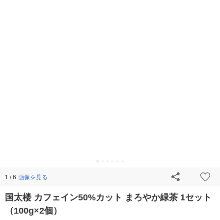
画像を見る
1 / 6
国太楼 カフェイン50%カット まろやか緑茶 1セット
（100g×2個）