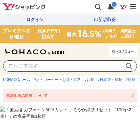
i
ログイン
ID新規取得
ロハコメニュー
LOHACOホーム
水・コーヒー・お茶・飲料
お茶
日本茶・緑茶
緑茶（
熊本地震の影響について