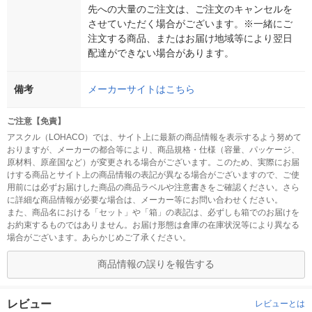
先への大量のご注文は、ご注文のキャンセルを
させていただく場合がございます。※一緒にご
注文する商品、またはお届け地域等により翌日
配達ができない場合があります。
備考
メーカーサイトはこちら
ご注意【免責】
アスクル（LOHACO）では、サイト上に最新の商品情報を表示するよう努めて
おりますが、メーカーの都合等により、商品規格・仕様（容量、パッケージ、
原材料、原産国など）が変更される場合がございます。このため、実際にお届
けする商品とサイト上の商品情報の表記が異なる場合がございますので、ご使
用前には必ずお届けした商品の商品ラベルや注意書きをご確認ください。さら
に詳細な商品情報が必要な場合は、メーカー等にお問い合わせください。
また、商品名における「セット」や「箱」の表記は、必ずしも箱でのお届けを
お約束するものではありません。お届け形態は倉庫の在庫状況等により異なる
場合がございます。あらかじめご了承ください。
商品情報の誤りを報告する
レビュー
レビューとは