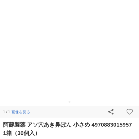
画像を見る
1 / 1
阿蘇製薬 アソ穴あき鼻ぽん 小さめ 4970883015957
1箱（30個入）