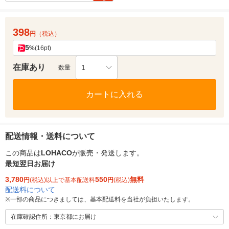
398
円
（税込）
5
%
(16pt)
在庫あり
1
数量
カートに入れる
配送情報・送料について
この商品は
LOHACO
が販売・発送します。
最短翌日お届け
3,780
550
無料
円
(税込)以上で基本配送料
円
(税込)
配送料について
※
一部の商品につきましては、基本配送料を当社が負担いたします。
在庫確認住所：東京都にお届け