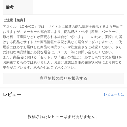
備考
ご注意【免責】
アスクル（LOHACO）では、サイト上に最新の商品情報を表示するよう努めて
おりますが、メーカーの都合等により、商品規格・仕様（容量、パッケージ、
原材料、原産国など）が変更される場合がございます。このため、実際にお届
けする商品とサイト上の商品情報の表記が異なる場合がございますので、ご使
用前には必ずお届けした商品の商品ラベルや注意書きをご確認ください。さら
に詳細な商品情報が必要な場合は、メーカー等にお問い合わせください。
また、商品名における「セット」や「箱」の表記は、必ずしも箱でのお届けを
お約束するものではありません。お届け形態は倉庫の在庫状況等により異なる
場合がございます。あらかじめご了承ください。
商品情報の誤りを報告する
レビュー
レビューとは
投稿されたレビューはまだありません。