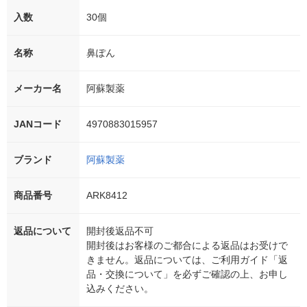
入数
30個
名称
鼻ぽん
メーカー名
阿蘇製薬
JANコード
4970883015957
ブランド
阿蘇製薬
商品番号
ARK8412
返品について
開封後返品不可
開封後はお客様のご都合による返品はお受けで
きません。返品については、ご利用ガイド「返
品・交換について」を必ずご確認の上、お申し
込みください。