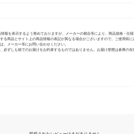
商品情報を表示するよう努めておりますが、メーカーの都合等により、商品規格・仕
する商品とサイト上の商品情報の表記が異なる場合がございますので、ご使用前に
は、メーカー等にお問い合わせください。
、必ずしも箱でのお届けをお約束するものではありません。お届け形態は倉庫の在
投稿されたレビューはまだありません。