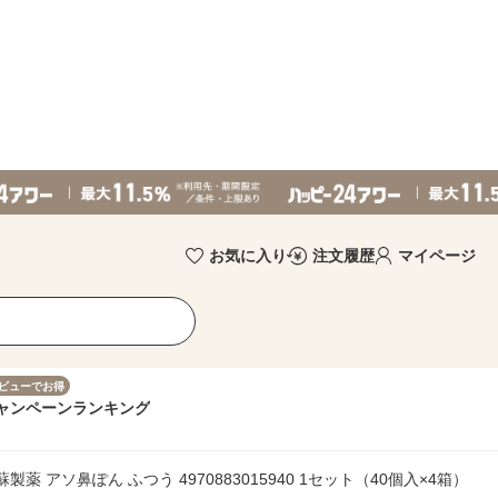
お気に入り
注文履歴
マイページ
ビューでお得
ャンペーン
ランキング
蘇製薬 アソ鼻ぽん ふつう 4970883015940 1セット（40個入×4箱）