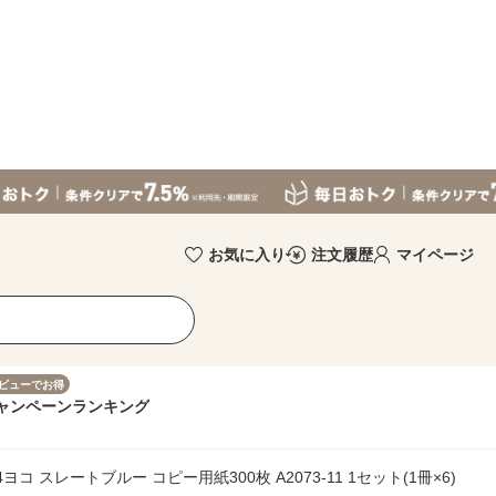
お気に入り
注文履歴
マイページ
ビューでお得
ャンペーン
ランキング
ヨコ スレートブルー コピー用紙300枚 A2073-11 1セット(1冊×6)