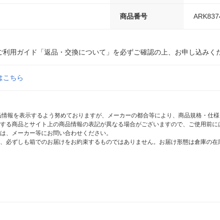
商品番号
ARK837
ご利用ガイド「返品・交換について」を必ずご確認の上、お申し込みく
はこちら
商品情報を表示するよう努めておりますが、メーカーの都合等により、商品規格・仕
する商品とサイト上の商品情報の表記が異なる場合がございますので、ご使用前に
は、メーカー等にお問い合わせください。
、必ずしも箱でのお届けをお約束するものではありません。お届け形態は倉庫の在