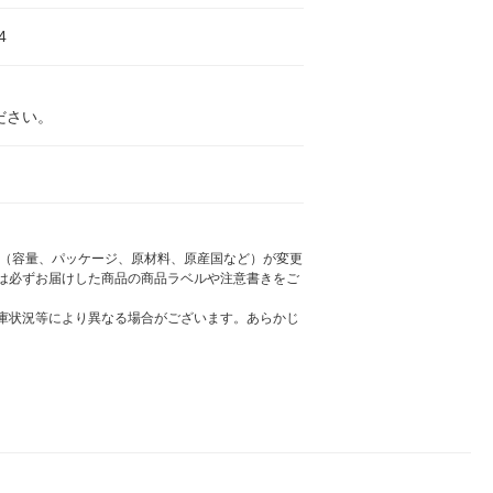
4
ださい。
様（容量、パッケージ、原材料、原産国など）が変更
は必ずお届けした商品の商品ラベルや注意書きをご
庫状況等により異なる場合がございます。あらかじ