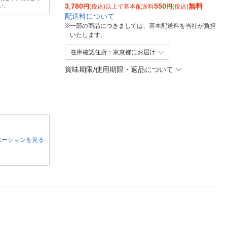
3,780
550
無料
い。
円
(税込)以上で基本配送料
円
(税込)
配送料について
※
一部の商品につきましては、基本配送料を当社が負担
いたします。
在庫確認住所：東京都にお届け
賞味期限/使用期限・返品について
エーションを見る