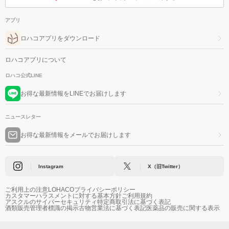
アプリ
ロハコアプリをダウンロード
ロハコアプリについて
ロハコ公式LINE
お得な最新情報をLINEでお届けします
ニュースレター
お得な最新情報をメールでお届けします
Instagram
X（旧Twitter）
ご利用上の注意
LOHACOプライバシーポリシー
カスタマーハラスメントに対する基本方針
ご利用規約
アスクルのサイバーセキュリティ
特定商取引法に基づく表記
酒類販売管理者標識の掲示
古物営業法に基づく表記
医薬品の販売に関する表示