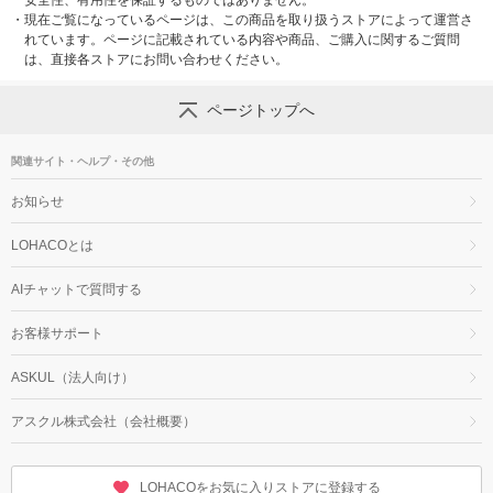
安全性、有用性を保証するものではありません。
・
現在ご覧になっているページは、この商品を取り扱うストアによって運営さ
れています。ページに記載されている内容や商品、ご購入に関するご質問
は、直接各ストアにお問い合わせください。
ページトップへ
関連サイト・ヘルプ・その他
お知らせ
LOHACOとは
AIチャットで質問する
お客様サポート
ASKUL（法人向け）
アスクル株式会社（会社概要）
LOHACOをお気に入りストアに登録する