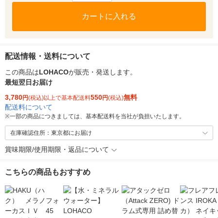
カートに入れる
配送情報・送料について
この商品は
LOHACO
が販売・発送します。
最短翌日お届け
3,780
550
無料
円
(税込)以上で基本配送料
円
(税込)
配送料について
※
一部の商品につきましては、基本配送料を当社が負担いたします。
在庫確認住所：東京都にお届け
賞味期限/使用期限・返品について
こちらの商品もおすすめ