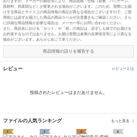
おりますが、メーカーの都合等により、商品規格・仕様（容量、パッケージ、
原材料、原産国など）が変更される場合がございます。このため、実際にお届
けする商品とサイト上の商品情報の表記が異なる場合がございますので、ご使
用前には必ずお届けした商品の商品ラベルや注意書きをご確認ください。さら
に詳細な商品情報が必要な場合は、メーカー等にお問い合わせください。
また、商品名における「セット」や「箱」の表記は、必ずしも箱でのお届けを
お約束するものではありません。お届け形態は倉庫の在庫状況等により異なる
場合がございます。あらかじめご了承ください。
商品情報の誤りを報告する
レビュー
レビューとは
投稿されたレビューはまだありません。
ファイルの人気ランキング
もっと見る
1
2
3
4