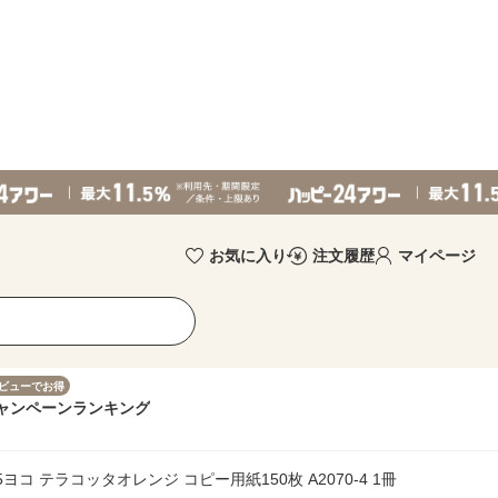
お気に入り
注文履歴
マイページ
ビューでお得
ャンペーン
ランキング
5ヨコ テラコッタオレンジ コピー用紙150枚 A2070-4 1冊