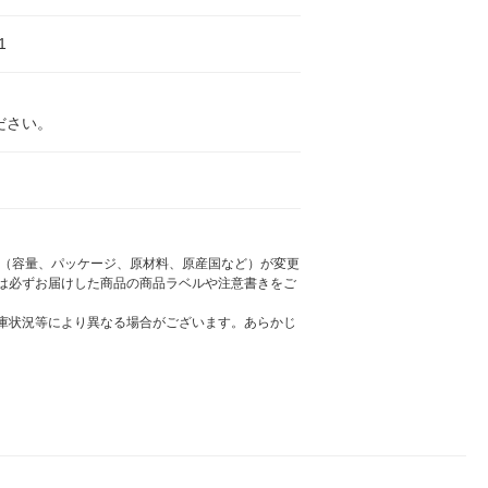
1
ださい。
様（容量、パッケージ、原材料、原産国など）が変更
は必ずお届けした商品の商品ラベルや注意書きをご
庫状況等により異なる場合がございます。あらかじ