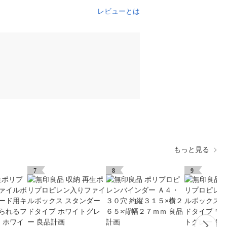
レビューとは
もっと見る
7
8
9