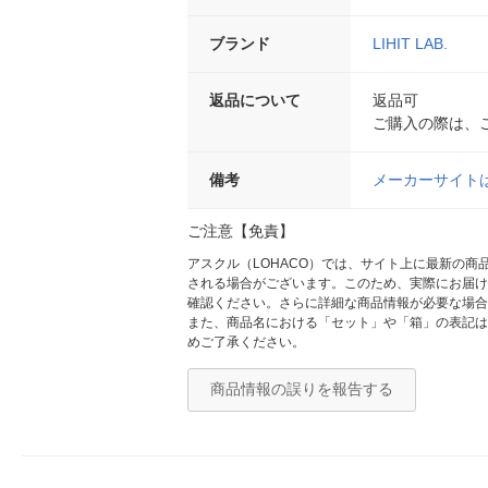
ブランド
LIHIT LAB.
返品について
返品可
ご購入の際は、
備考
メーカーサイト
ご注意【免責】
アスクル（LOHACO）では、サイト上に最新の
される場合がございます。このため、実際にお届け
確認ください。さらに詳細な商品情報が必要な場合
また、商品名における「セット」や「箱」の表記は
めご了承ください。
商品情報の誤りを報告する