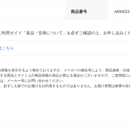
商品番号
ARK833
ご利用ガイド「返品・交換について」を必ずご確認の上、お申し込みく
はこちら
商品情報を表示するよう努めておりますが、メーカーの都合等により、商品規格・仕
する商品とサイト上の商品情報の表記が異なる場合がございますので、ご使用前に
は、メーカー等にお問い合わせください。
、必ずしも箱でのお届けをお約束するものではありません。お届け形態は倉庫の在