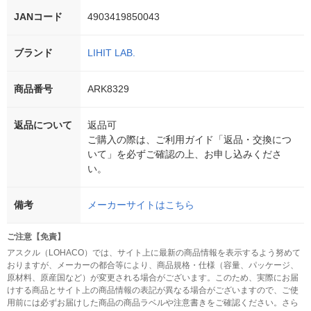
JANコード
4903419850043
ブランド
LIHIT LAB.
商品番号
ARK8329
返品について
返品可
ご購入の際は、ご利用ガイド「返品・交換につ
いて」を必ずご確認の上、お申し込みくださ
い。
備考
メーカーサイトはこちら
ご注意【免責】
アスクル（LOHACO）では、サイト上に最新の商品情報を表示するよう努めて
おりますが、メーカーの都合等により、商品規格・仕様（容量、パッケージ、
原材料、原産国など）が変更される場合がございます。このため、実際にお届
けする商品とサイト上の商品情報の表記が異なる場合がございますので、ご使
用前には必ずお届けした商品の商品ラベルや注意書きをご確認ください。さら