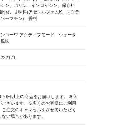
イシン、バリン、イソロイシン、保存料
酸Na)、甘味料(アセスルファムK、スクラ
ソーマチン)、香料
ロンコーワ アクティブモード ウォータ
ン風味
3222171
70日以上の商品をお届けします。※商
がございます。※多くのお客様にご利用
、ご注文のキャンセルをさせていただく
きない場合があります。