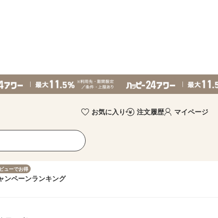
お気に入り
注文履歴
マイページ
ビューでお得
ャンペーン
ランキング