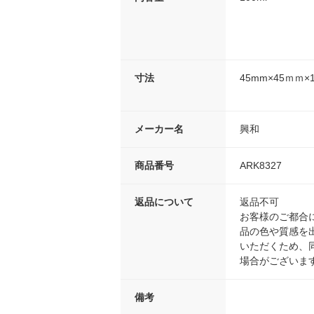
寸法
45mm×45ｍｍ×
メーカー名
興和
商品番号
ARK8327
返品について
返品不可
お客様のご都合
品の色や質感を
いただくため、
場合がございま
備考