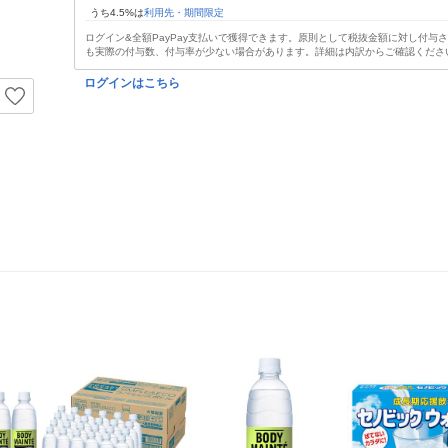
うち4.5%は
利用先・期間限定
ログイン&全額PayPay支払いで獲得できます。原則として税抜金額に対し付与
も実際の付与数、付与率が少ない場合があります。詳細は内訳からご確認くださ
ログインはこちら