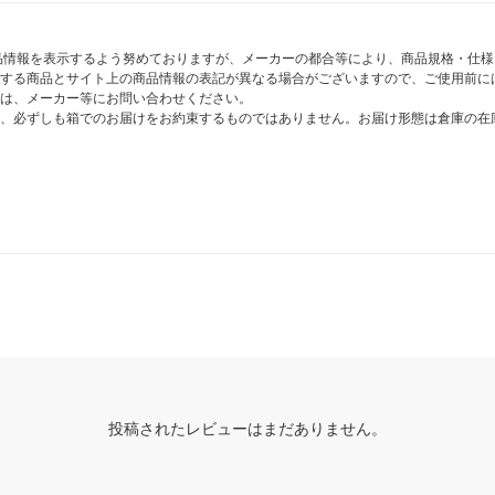
商品情報を表示するよう努めておりますが、メーカーの都合等により、商品規格・仕
する商品とサイト上の商品情報の表記が異なる場合がございますので、ご使用前に
は、メーカー等にお問い合わせください。
、必ずしも箱でのお届けをお約束するものではありません。お届け形態は倉庫の在
投稿されたレビューはまだありません。