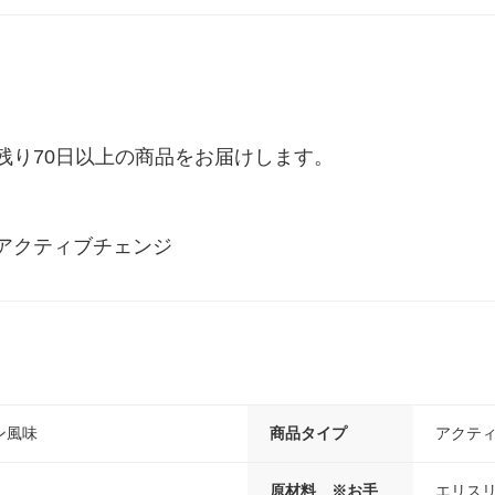
り70日以上の商品をお届けします。

アクティブチェンジ
ン風味
商品タイプ
アクティ
原材料 ※お手
エリス