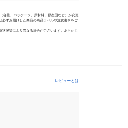
様（容量、パッケージ、原材料、原産国など）が変更
は必ずお届けした商品の商品ラベルや注意書きをご
庫状況等により異なる場合がございます。あらかじ
レビューとは