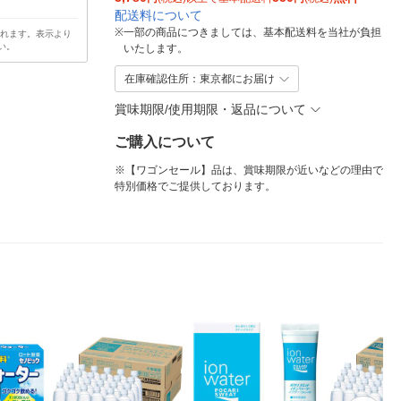
配送料について
※
一部の商品につきましては、基本配送料を当社が負担
されます。表示より
い。
いたします。
在庫確認住所：東京都にお届け
賞味期限/使用期限・返品について
ご購入について
※【ワゴンセール】品は、賞味期限が近いなどの理由で
特別価格でご提供しております。