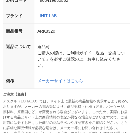
JANコード
4903419850562
ブランド
LIHIT LAB.
商品番号
ARK8320
返品について
返品可
ご購入の際は、ご利用ガイド「返品・交換につ
いて」を必ずご確認の上、お申し込みくださ
い。
備考
メーカーサイトはこちら
ご注意【免責】
アスクル（LOHACO）では、サイト上に最新の商品情報を表示するよう努めて
おりますが、メーカーの都合等により、商品規格・仕様（容量、パッケージ、
原材料、原産国など）が変更される場合がございます。このため、実際にお届
けする商品とサイト上の商品情報の表記が異なる場合がございますので、ご使
用前には必ずお届けした商品の商品ラベルや注意書きをご確認ください。さら
に詳細な商品情報が必要な場合は、メーカー等にお問い合わせください。