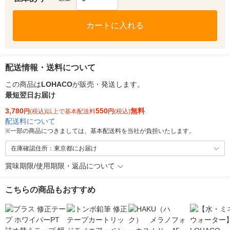
カートに入れる
配送情報・送料について
この商品は
LOHACO
が販売・発送します。
最短翌日お届け
3,780
550
無料
円
(税込)以上で基本配送料
円
(税込)
配送料について
※
一部の商品につきましては、基本配送料を当社が負担いたします。
在庫確認住所：東京都にお届け
賞味期限/使用期限・返品について
こちらの商品もおすすめ