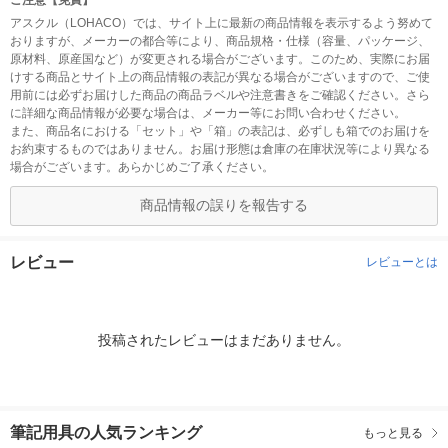
ご注意【免責】
アスクル（LOHACO）では、サイト上に最新の商品情報を表示するよう努めて
おりますが、メーカーの都合等により、商品規格・仕様（容量、パッケージ、
原材料、原産国など）が変更される場合がございます。このため、実際にお届
けする商品とサイト上の商品情報の表記が異なる場合がございますので、ご使
用前には必ずお届けした商品の商品ラベルや注意書きをご確認ください。さら
に詳細な商品情報が必要な場合は、メーカー等にお問い合わせください。
また、商品名における「セット」や「箱」の表記は、必ずしも箱でのお届けを
お約束するものではありません。お届け形態は倉庫の在庫状況等により異なる
場合がございます。あらかじめご了承ください。
商品情報の誤りを報告する
レビュー
レビューとは
投稿されたレビューはまだありません。
筆記用具の人気ランキング
もっと見る