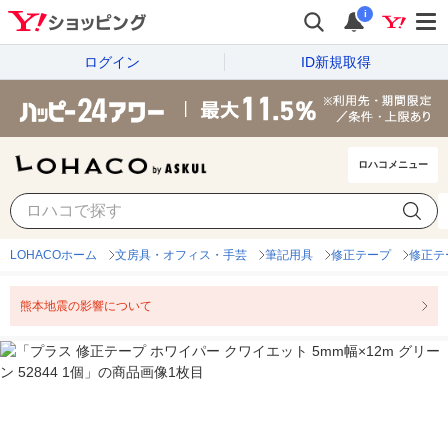
i
ログイン
ID新規取得
ロハコメニュー
LOHACOホーム
文房具・オフィス・手芸
筆記用具
修正テープ
修正テ
熊本地震の影響について