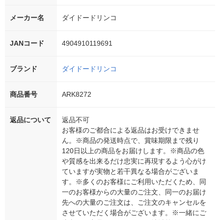
メーカー名
ダイドードリンコ
JANコード
4904910119691
ブランド
ダイドードリンコ
商品番号
ARK8272
返品について
返品不可
お客様のご都合による返品はお受けできませ
ん。※商品の発送時点で、賞味期限まで残り
120日以上の商品をお届けします。※商品の色
や質感を出来るだけ忠実に再現するよう心がけ
ていますが実物と若干異なる場合がございま
す。※多くのお客様にご利用いただくため、同
一のお客様からの大量のご注文、同一のお届け
先への大量のご注文は、ご注文のキャンセルを
させていただく場合がございます。※一緒にご