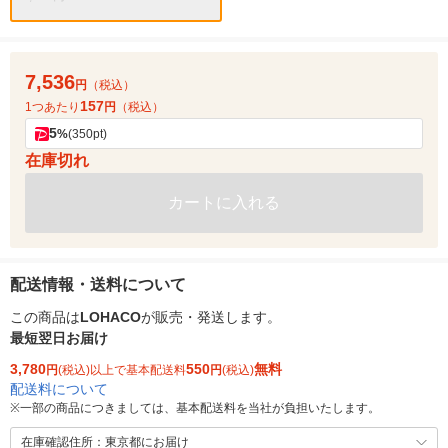
7,536
円
（税込）
157
1つあたり
円
（税込）
5
%
(350pt)
在庫切れ
カートに入れる
配送情報・送料について
この商品は
LOHACO
が販売・発送します。
最短翌日お届け
3,780
550
無料
円
(税込)以上で基本配送料
円
(税込)
配送料について
※
一部の商品につきましては、基本配送料を当社が負担いたします。
在庫確認住所：東京都にお届け