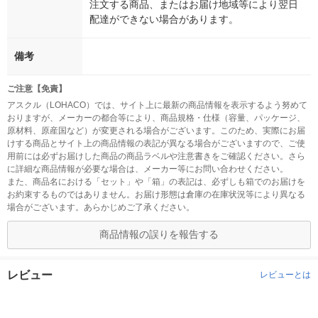
注文する商品、またはお届け地域等により翌日
配達ができない場合があります。
備考
ご注意【免責】
アスクル（LOHACO）では、サイト上に最新の商品情報を表示するよう努めて
おりますが、メーカーの都合等により、商品規格・仕様（容量、パッケージ、
原材料、原産国など）が変更される場合がございます。このため、実際にお届
けする商品とサイト上の商品情報の表記が異なる場合がございますので、ご使
用前には必ずお届けした商品の商品ラベルや注意書きをご確認ください。さら
に詳細な商品情報が必要な場合は、メーカー等にお問い合わせください。
また、商品名における「セット」や「箱」の表記は、必ずしも箱でのお届けを
お約束するものではありません。お届け形態は倉庫の在庫状況等により異なる
場合がございます。あらかじめご了承ください。
商品情報の誤りを報告する
レビュー
レビューとは