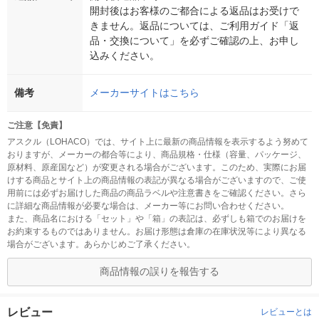
開封後はお客様のご都合による返品はお受けで
きません。返品については、ご利用ガイド「返
品・交換について」を必ずご確認の上、お申し
込みください。
備考
メーカーサイトはこちら
ご注意【免責】
アスクル（LOHACO）では、サイト上に最新の商品情報を表示するよう努めて
おりますが、メーカーの都合等により、商品規格・仕様（容量、パッケージ、
原材料、原産国など）が変更される場合がございます。このため、実際にお届
けする商品とサイト上の商品情報の表記が異なる場合がございますので、ご使
用前には必ずお届けした商品の商品ラベルや注意書きをご確認ください。さら
に詳細な商品情報が必要な場合は、メーカー等にお問い合わせください。
また、商品名における「セット」や「箱」の表記は、必ずしも箱でのお届けを
お約束するものではありません。お届け形態は倉庫の在庫状況等により異なる
場合がございます。あらかじめご了承ください。
商品情報の誤りを報告する
レビュー
レビューとは