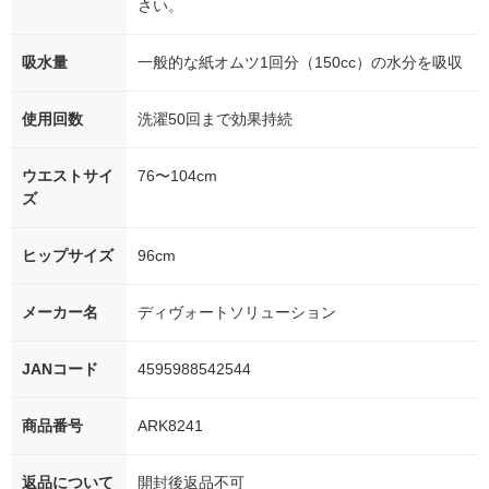
さい。
吸水量
一般的な紙オムツ1回分（150cc）の水分を吸収
使用回数
洗濯50回まで効果持続
ウエストサイ
76〜104cm
ズ
ヒップサイズ
96cm
メーカー名
ディヴォートソリューション
JANコード
4595988542544
商品番号
ARK8241
返品について
開封後返品不可