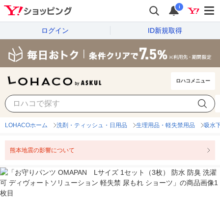
i
ログイン
ID新規取得
ロハコメニュー
LOHACOホーム
洗剤・ティッシュ・日用品
生理用品・軽失禁用品
吸水
熊本地震の影響について