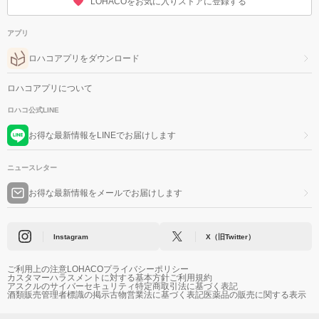
LOHACOをお気に入りストアに登録する
アプリ
ロハコアプリをダウンロード
ロハコアプリについて
ロハコ公式LINE
お得な最新情報をLINEでお届けします
ニュースレター
お得な最新情報をメールでお届けします
Instagram
X（旧Twitter）
ご利用上の注意
LOHACOプライバシーポリシー
カスタマーハラスメントに対する基本方針
ご利用規約
アスクルのサイバーセキュリティ
特定商取引法に基づく表記
酒類販売管理者標識の掲示
古物営業法に基づく表記
医薬品の販売に関する表示