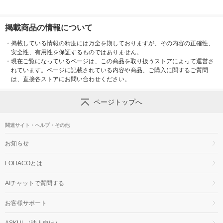
掲載商品の情報について
・
掲載している情報の精度には万全を期しておりますが、その内容の正確性、
安全性、有用性を保証するものではありません。
・
現在ご覧になっているページは、この商品を取り扱うストアによって運営さ
れています。ページに記載されている内容や商品、ご購入に関するご質問
は、直接各ストアにお問い合わせください。
ページトップへ
関連サイト・ヘルプ・その他
お知らせ
LOHACOとは
AIチャットで質問する
お客様サポート
ASKUL（法人向け）