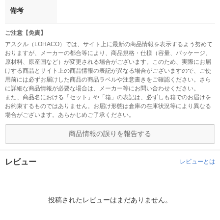
備考
ご注意【免責】
アスクル（LOHACO）では、サイト上に最新の商品情報を表示するよう努めて
おりますが、メーカーの都合等により、商品規格・仕様（容量、パッケージ、
原材料、原産国など）が変更される場合がございます。このため、実際にお届
けする商品とサイト上の商品情報の表記が異なる場合がございますので、ご使
用前には必ずお届けした商品の商品ラベルや注意書きをご確認ください。さら
に詳細な商品情報が必要な場合は、メーカー等にお問い合わせください。
また、商品名における「セット」や「箱」の表記は、必ずしも箱でのお届けを
お約束するものではありません。お届け形態は倉庫の在庫状況等により異なる
場合がございます。あらかじめご了承ください。
商品情報の誤りを報告する
レビュー
レビューとは
投稿されたレビューはまだありません。