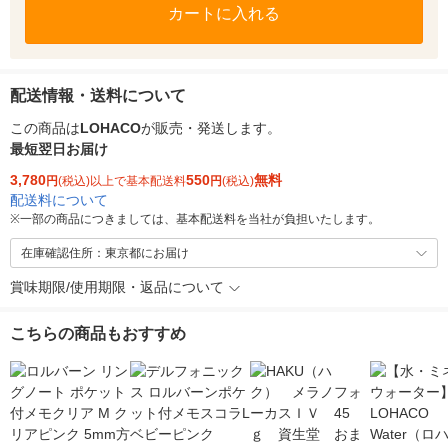
カートに入れる
配送情報・送料について
この商品は
LOHACO
が販売・発送します。
最短翌日お届け
3,780
550
無料
円
(税込)以上で基本配送料
円
(税込)
配送料について
※
一部の商品につきましては、基本配送料を当社が負担いたします。
在庫確認住所：東京都にお届け
賞味期限/使用期限・返品について
こちらの商品もおすすめ