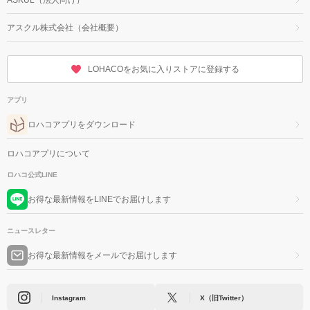
アスクル株式会社（会社概要）
LOHACOをお気に入りストアに登録する
アプリ
ロハコアプリをダウンロード
ロハコアプリについて
ロハコ公式LINE
お得な最新情報をLINEでお届けします
ニュースレター
お得な最新情報をメールでお届けします
Instagram
X（旧Twitter）