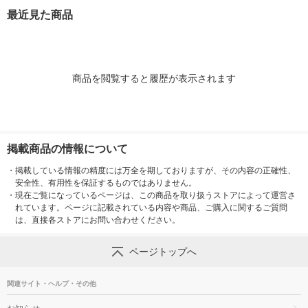
ノ-3CANX5
セット（3パック）ノ-
最近見た商品
3CANX5
商品を閲覧すると履歴が表示されます
掲載商品の情報について
・
掲載している情報の精度には万全を期しておりますが、その内容の正確性、
安全性、有用性を保証するものではありません。
・
現在ご覧になっているページは、この商品を取り扱うストアによって運営さ
れています。ページに記載されている内容や商品、ご購入に関するご質問
は、直接各ストアにお問い合わせください。
ページトップへ
関連サイト・ヘルプ・その他