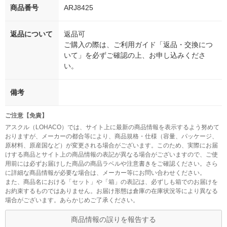
商品番号
ARJ8425
返品について
返品可
ご購入の際は、ご利用ガイド「返品・交換につ
いて」を必ずご確認の上、お申し込みくださ
い。
備考
ご注意【免責】
アスクル（LOHACO）では、サイト上に最新の商品情報を表示するよう努めて
おりますが、メーカーの都合等により、商品規格・仕様（容量、パッケージ、
原材料、原産国など）が変更される場合がございます。このため、実際にお届
けする商品とサイト上の商品情報の表記が異なる場合がございますので、ご使
用前には必ずお届けした商品の商品ラベルや注意書きをご確認ください。さら
に詳細な商品情報が必要な場合は、メーカー等にお問い合わせください。
また、商品名における「セット」や「箱」の表記は、必ずしも箱でのお届けを
お約束するものではありません。お届け形態は倉庫の在庫状況等により異なる
場合がございます。あらかじめご了承ください。
商品情報の誤りを報告する