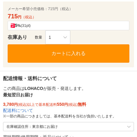
メーカー希望小売価格：
715円（税込）
715
円
（税込）
5
%
(31pt)
在庫あり
1
数量
カートに入れる
配送情報・送料について
この商品は
LOHACO
が販売・発送します。
最短翌日お届け
3,780
550
無料
円
(税込)以上で基本配送料
円
(税込)
配送料について
※
一部の商品につきましては、基本配送料を当社が負担いたします。
在庫確認住所：東京都にお届け