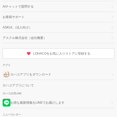
AIチャットで質問する
お客様サポート
ASKUL（法人向け）
アスクル株式会社（会社概要）
LOHACOをお気に入りストアに登録する
アプリ
ロハコアプリをダウンロード
ロハコアプリについて
ロハコ公式LINE
お得な最新情報をLINEでお届けします
ニュースレター