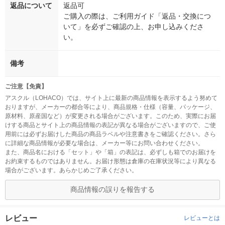
返品について
返品可
ご購入の際は、ご利用ガイド「返品・交換につ
いて」を必ずご確認の上、お申し込みくださ
い。
備考
ご注意【免責】
アスクル（LOHACO）では、サイト上に最新の商品情報を表示するよう努めて
おりますが、メーカーの都合等により、商品規格・仕様（容量、パッケージ、
原材料、原産国など）が変更される場合がございます。このため、実際にお届
けする商品とサイト上の商品情報の表記が異なる場合がございますので、ご使
用前には必ずお届けした商品の商品ラベルや注意書きをご確認ください。さら
に詳細な商品情報が必要な場合は、メーカー等にお問い合わせください。
また、商品名における「セット」や「箱」の表記は、必ずしも箱でのお届けを
お約束するものではありません。お届け形態は倉庫の在庫状況等により異なる
場合がございます。あらかじめご了承ください。
商品情報の誤りを報告する
レビュー
レビューとは