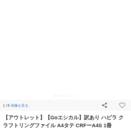
画像を見る
1 / 8
【アウトレット】【Goエシカル】訳あり ハピラ ク
ラフトリングファイル A4タテ CRFーA4S 1冊