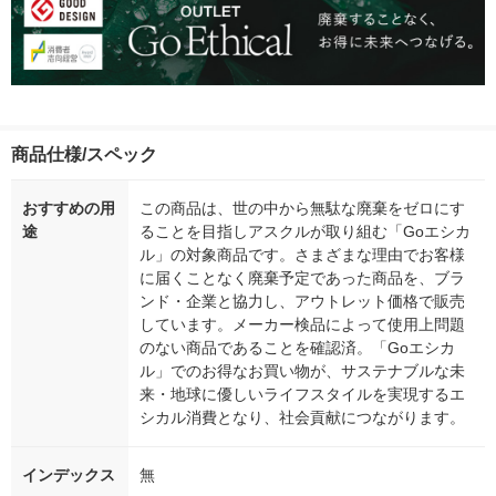
商品仕様/スペック
おすすめの用
この商品は、世の中から無駄な廃棄をゼロにす
途
ることを目指しアスクルが取り組む「Goエシカ
ル」の対象商品です。さまざまな理由でお客様
に届くことなく廃棄予定であった商品を、ブラ
ンド・企業と協力し、アウトレット価格で販売
しています。メーカー検品によって使用上問題
のない商品であることを確認済。「Goエシカ
ル」でのお得なお買い物が、サステナブルな未
来・地球に優しいライフスタイルを実現するエ
シカル消費となり、社会貢献につながります。
インデックス
無