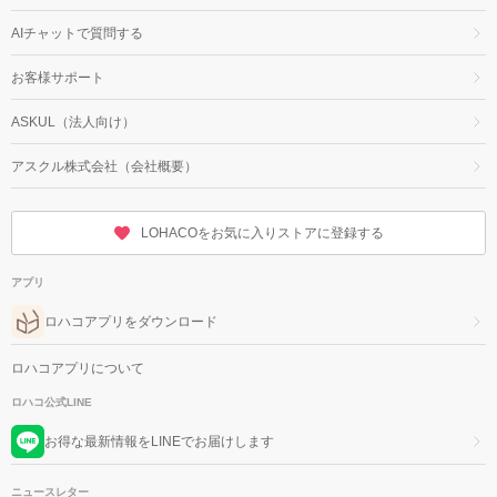
AIチャットで質問する
お客様サポート
ASKUL（法人向け）
アスクル株式会社（会社概要）
LOHACOをお気に入りストアに登録する
アプリ
ロハコアプリをダウンロード
ロハコアプリについて
ロハコ公式LINE
お得な最新情報をLINEでお届けします
ニュースレター