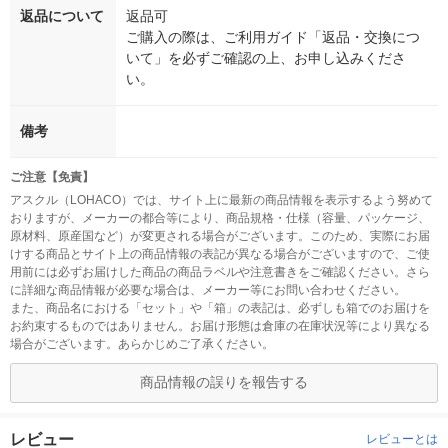
返品について
返品可
ご購入の際は、ご利用ガイド「返品・交換につ
いて」を必ずご確認の上、お申し込みくださ
い。
備考
ご注意【免責】
アスクル（LOHACO）では、サイト上に最新の商品情報を表示するよう努めて
おりますが、メーカーの都合等により、商品規格・仕様（容量、パッケージ、
原材料、原産国など）が変更される場合がございます。このため、実際にお届
けする商品とサイト上の商品情報の表記が異なる場合がございますので、ご使
用前には必ずお届けした商品の商品ラベルや注意書きをご確認ください。さら
に詳細な商品情報が必要な場合は、メーカー等にお問い合わせください。
また、商品名における「セット」や「箱」の表記は、必ずしも箱でのお届けを
お約束するものではありません。お届け形態は倉庫の在庫状況等により異なる
場合がございます。あらかじめご了承ください。
商品情報の誤りを報告する
レビュー
レビューとは