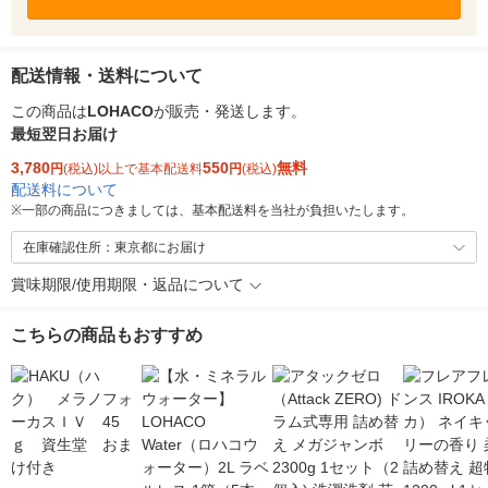
配送情報・送料について
この商品は
LOHACO
が販売・発送します。
最短翌日お届け
3,780
550
無料
円
(税込)以上で基本配送料
円
(税込)
配送料について
※
一部の商品につきましては、基本配送料を当社が負担いたします。
在庫確認住所：東京都にお届け
賞味期限/使用期限・返品について
こちらの商品もおすすめ