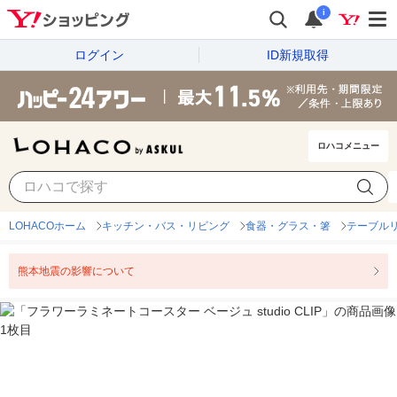
i
ログイン
ID新規取得
ロハコメニュー
LOHACOホーム
キッチン・バス・リビング
食器・グラス・箸
テーブル
熊本地震の影響について