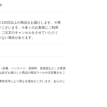
9
120日以上の商品をお届けします。※商
がございます。※多くのお客様にご利用
、ご注文のキャンセルをさせていただく
きない場合があります。
様（容量、パッケージ、原材料、原産国など）が変更
は必ずお届けした商品の商品ラベルや注意書きをご
庫状況等により異なる場合がございます。あらかじ