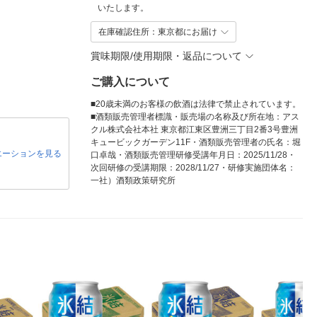
いたします。
在庫確認住所：東京都にお届け
賞味期限/使用期限・返品について
ご購入について
■20歳未満のお客様の飲酒は法律で禁止されています。
■酒類販売管理者標識・販売場の名称及び所在地：アス
クル株式会社本社 東京都江東区豊洲三丁目2番3号豊洲
キュービックガーデン11F・酒類販売管理者の氏名：堀
エーションを見る
口卓哉・酒類販売管理研修受講年月日：2025/11/28・
次回研修の受講期限：2028/11/27・研修実施団体名：
一社）酒類政策研究所