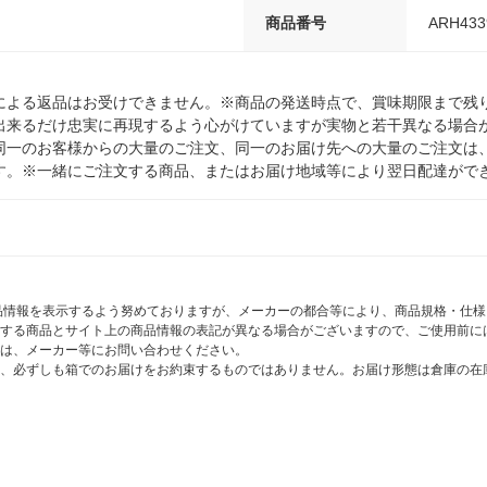
商品番号
ARH433
による返品はお受けできません。※商品の発送時点で、賞味期限まで残り
出来るだけ忠実に再現するよう心がけていますが実物と若干異なる場合
同一のお客様からの大量のご注文、同一のお届け先への大量のご注文は
す。※一緒にご注文する商品、またはお届け地域等により翌日配達がで
商品情報を表示するよう努めておりますが、メーカーの都合等により、商品規格・仕
する商品とサイト上の商品情報の表記が異なる場合がございますので、ご使用前に
は、メーカー等にお問い合わせください。
、必ずしも箱でのお届けをお約束するものではありません。お届け形態は倉庫の在