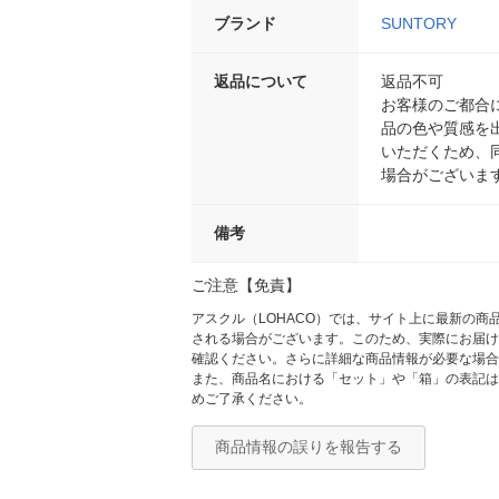
ブランド
SUNTORY
返品について
返品不可
お客様のご都合
品の色や質感を
いただくため、
場合がございま
備考
ご注意【免責】
アスクル（LOHACO）では、サイト上に最新の
される場合がございます。このため、実際にお届け
確認ください。さらに詳細な商品情報が必要な場合
また、商品名における「セット」や「箱」の表記は
めご了承ください。
商品情報の誤りを報告する