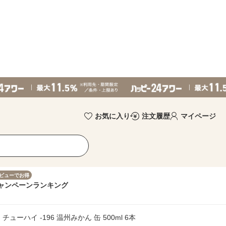
お気に入り
注文履歴
マイページ
ビューでお得
ャンペーン
ランキング
 チューハイ -196 温州みかん 缶 500ml 6本