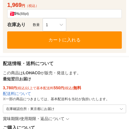
1,969
円
（税込）
5
%
(88pt)
在庫あり
1
数量
カートに入れる
配送情報・送料について
この商品は
LOHACO
が販売・発送します。
最短翌日お届け
3,780
550
無料
円
(税込)以上で基本配送料
円
(税込)
配送料について
※
一部の商品につきましては、基本配送料を当社が負担いたします。
在庫確認住所：東京都にお届け
賞味期限/使用期限・返品について
ご購入について