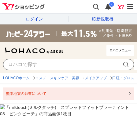
i
ログイン
ID新規取得
ロハコメニュー
LOHACOホーム
コスメ・スキンケア・美容
メイクアップ
口紅・グロス
熊本地震の影響について