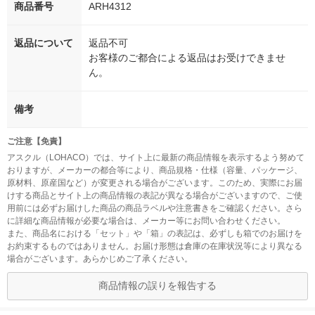
商品番号
ARH4312
返品について
返品不可
お客様のご都合による返品はお受けできませ
ん。
備考
ご注意【免責】
アスクル（LOHACO）では、サイト上に最新の商品情報を表示するよう努めて
おりますが、メーカーの都合等により、商品規格・仕様（容量、パッケージ、
原材料、原産国など）が変更される場合がございます。このため、実際にお届
けする商品とサイト上の商品情報の表記が異なる場合がございますので、ご使
用前には必ずお届けした商品の商品ラベルや注意書きをご確認ください。さら
に詳細な商品情報が必要な場合は、メーカー等にお問い合わせください。
また、商品名における「セット」や「箱」の表記は、必ずしも箱でのお届けを
お約束するものではありません。お届け形態は倉庫の在庫状況等により異なる
場合がございます。あらかじめご了承ください。
商品情報の誤りを報告する