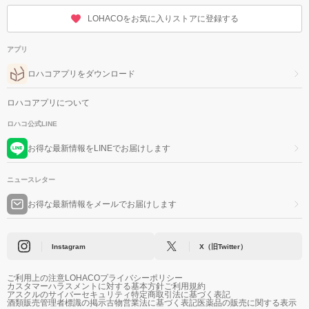
LOHACOをお気に入りストアに登録する
アプリ
ロハコアプリをダウンロード
ロハコアプリについて
ロハコ公式LINE
お得な最新情報をLINEでお届けします
ニュースレター
お得な最新情報をメールでお届けします
Instagram
X（旧Twitter）
ご利用上の注意
LOHACOプライバシーポリシー
カスタマーハラスメントに対する基本方針
ご利用規約
アスクルのサイバーセキュリティ
特定商取引法に基づく表記
酒類販売管理者標識の掲示
古物営業法に基づく表記
医薬品の販売に関する表示