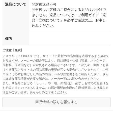
返品について
開封後返品不可
開封後はお客様のご都合による返品はお受けで
きません。返品については、ご利用ガイド「返
品・交換について」を必ずご確認の上、お申し
込みください。
備考
ご注意【免責】
アスクル（LOHACO）では、サイト上に最新の商品情報を表示するよう努めて
おりますが、メーカーの都合等により、商品規格・仕様（容量、パッケージ、
原材料、原産国など）が変更される場合がございます。このため、実際にお届
けする商品とサイト上の商品情報の表記が異なる場合がございますので、ご使
用前には必ずお届けした商品の商品ラベルや注意書きをご確認ください。さら
に詳細な商品情報が必要な場合は、メーカー等にお問い合わせください。
また、商品名における「セット」や「箱」の表記は、必ずしも箱でのお届けを
お約束するものではありません。お届け形態は倉庫の在庫状況等により異なる
場合がございます。あらかじめご了承ください。
商品情報の誤りを報告する