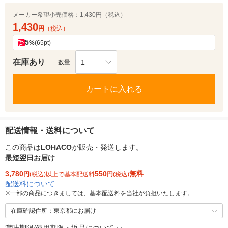
メーカー希望小売価格：
1,430円（税込）
1,430
円
（税込）
5
%
(65pt)
在庫あり
1
数量
カートに入れる
配送情報・送料について
この商品は
LOHACO
が販売・発送します。
最短翌日お届け
3,780
550
無料
円
(税込)以上で基本配送料
円
(税込)
配送料について
※
一部の商品につきましては、基本配送料を当社が負担いたします。
在庫確認住所：東京都にお届け