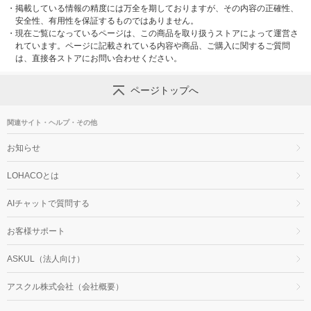
・
掲載している情報の精度には万全を期しておりますが、その内容の正確性、
安全性、有用性を保証するものではありません。
・
現在ご覧になっているページは、この商品を取り扱うストアによって運営さ
れています。ページに記載されている内容や商品、ご購入に関するご質問
は、直接各ストアにお問い合わせください。
ページトップへ
関連サイト・ヘルプ・その他
お知らせ
LOHACOとは
AIチャットで質問する
お客様サポート
ASKUL（法人向け）
アスクル株式会社（会社概要）