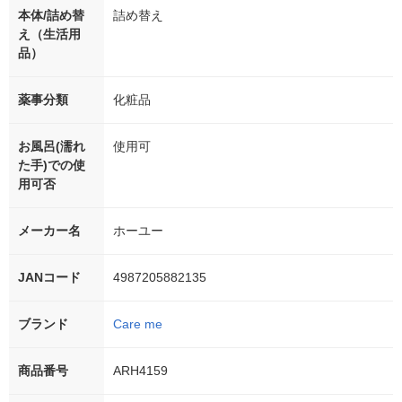
本体/詰め替
詰め替え
え（生活用
品）
薬事分類
化粧品
お風呂(濡れ
使用可
た手)での使
用可否
メーカー名
ホーユー
JANコード
4987205882135
ブランド
Care me
商品番号
ARH4159