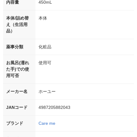
内容量
450mL
本体/詰め替
本体
え（生活用
品）
薬事分類
化粧品
お風呂(濡れ
使用可
た手)での使
用可否
メーカー名
ホーユー
JANコード
4987205882043
ブランド
Care me