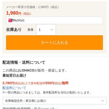
メーカー希望小売価格：
1,980円（税込）
1,980
円
（税込）
5
%
(90pt)
在庫あり
1
数量
カートに入れる
配送情報・送料について
この商品は
LOHACO
が販売・発送します。
最短翌日お届け
3,780
550
無料
円
(税込)以上で基本配送料
円
(税込)
配送料について
※
一部の商品につきましては、基本配送料を当社が負担いたします。
在庫確認住所：東京都にお届け