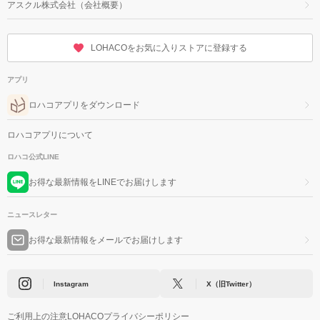
アスクル株式会社（会社概要）
LOHACOをお気に入りストアに登録する
アプリ
ロハコアプリをダウンロード
ロハコアプリについて
ロハコ公式LINE
お得な最新情報をLINEでお届けします
ニュースレター
お得な最新情報をメールでお届けします
Instagram
X（旧Twitter）
ご利用上の注意
LOHACOプライバシーポリシー