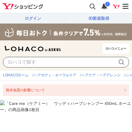
i
ログイン
ID新規取得
ロハコメニュー
LOHACOホーム
ヘアボディ・オーラルケア
ヘアケア・ヘアアレンジ
シ
熊本地震の影響について