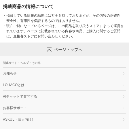
掲載商品の情報について
・
掲載している情報の精度には万全を期しておりますが、その内容の正確性、
安全性、有用性を保証するものではありません。
・
現在ご覧になっているページは、この商品を取り扱うストアによって運営さ
れています。ページに記載されている内容や商品、ご購入に関するご質問
は、直接各ストアにお問い合わせください。
ページトップへ
関連サイト・ヘルプ・その他
お知らせ
LOHACOとは
AIチャットで質問する
お客様サポート
ASKUL（法人向け）