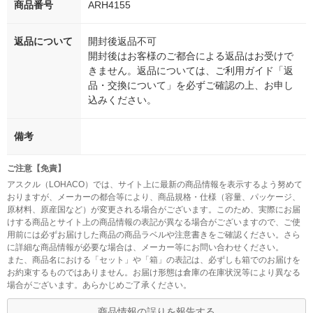
商品番号
ARH4155
返品について
開封後返品不可
開封後はお客様のご都合による返品はお受けで
きません。返品については、ご利用ガイド「返
品・交換について」を必ずご確認の上、お申し
込みください。
備考
ご注意【免責】
アスクル（LOHACO）では、サイト上に最新の商品情報を表示するよう努めて
おりますが、メーカーの都合等により、商品規格・仕様（容量、パッケージ、
原材料、原産国など）が変更される場合がございます。このため、実際にお届
けする商品とサイト上の商品情報の表記が異なる場合がございますので、ご使
用前には必ずお届けした商品の商品ラベルや注意書きをご確認ください。さら
に詳細な商品情報が必要な場合は、メーカー等にお問い合わせください。
また、商品名における「セット」や「箱」の表記は、必ずしも箱でのお届けを
お約束するものではありません。お届け形態は倉庫の在庫状況等により異なる
場合がございます。あらかじめご了承ください。
商品情報の誤りを報告する