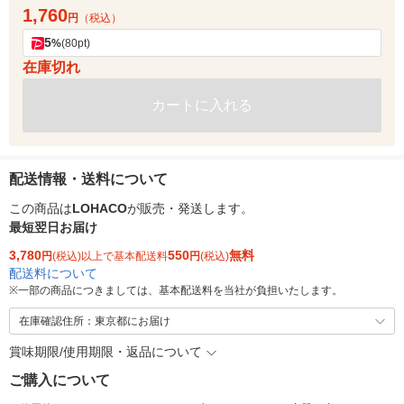
1,760
円
（税込）
5
%
(80pt)
在庫切れ
カートに入れる
配送情報・送料について
この商品は
LOHACO
が販売・発送します。
最短翌日お届け
3,780
550
無料
円
(税込)以上で基本配送料
円
(税込)
配送料について
※
一部の商品につきましては、基本配送料を当社が負担いたします。
在庫確認住所：東京都にお届け
賞味期限/使用期限・返品について
ご購入について