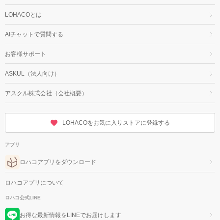
LOHACOとは
AIチャットで質問する
お客様サポート
ASKUL（法人向け）
アスクル株式会社（会社概要）
LOHACOをお気に入りストアに登録する
アプリ
ロハコアプリをダウンロード
ロハコアプリについて
ロハコ公式LINE
お得な最新情報をLINEでお届けします