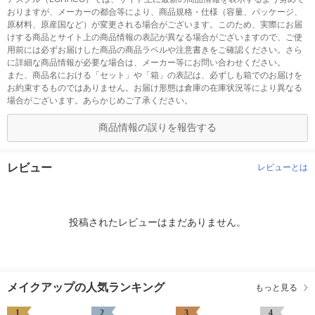
おりますが、メーカーの都合等により、商品規格・仕様（容量、パッケージ、
原材料、原産国など）が変更される場合がございます。このため、実際にお届
けする商品とサイト上の商品情報の表記が異なる場合がございますので、ご使
用前には必ずお届けした商品の商品ラベルや注意書きをご確認ください。さら
に詳細な商品情報が必要な場合は、メーカー等にお問い合わせください。
また、商品名における「セット」や「箱」の表記は、必ずしも箱でのお届けを
お約束するものではありません。お届け形態は倉庫の在庫状況等により異なる
場合がございます。あらかじめご了承ください。
商品情報の誤りを報告する
レビュー
レビューとは
投稿されたレビューはまだありません。
メイクアップの人気ランキング
もっと見る
1
2
3
4