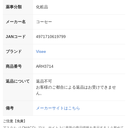
薬事分類
化粧品
メーカー名
コーセー
JANコード
4971710619799
ブランド
Visee
商品番号
ARH3714
返品について
返品不可
お客様のご都合による返品はお受けできませ
ん。
備考
メーカーサイトはこちら
ご注意【免責】
アスクル（LOHACO）では、サイト上に最新の商品情報を表示するよう努めて