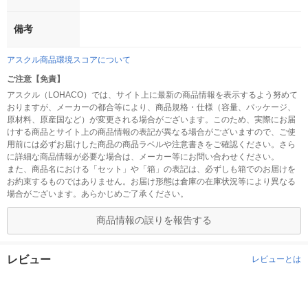
備考
アスクル商品環境スコアについて
ご注意【免責】
アスクル（LOHACO）では、サイト上に最新の商品情報を表示するよう努めて
おりますが、メーカーの都合等により、商品規格・仕様（容量、パッケージ、
原材料、原産国など）が変更される場合がございます。このため、実際にお届
けする商品とサイト上の商品情報の表記が異なる場合がございますので、ご使
用前には必ずお届けした商品の商品ラベルや注意書きをご確認ください。さら
に詳細な商品情報が必要な場合は、メーカー等にお問い合わせください。
また、商品名における「セット」や「箱」の表記は、必ずしも箱でのお届けを
お約束するものではありません。お届け形態は倉庫の在庫状況等により異なる
場合がございます。あらかじめご了承ください。
商品情報の誤りを報告する
レビュー
レビューとは