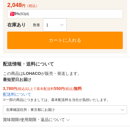
2,048
円
（税込）
5
%
(93pt)
在庫あり
1
数量
カートに入れる
配送情報・送料について
この商品は
LOHACO
が販売・発送します。
最短翌日お届け
3,780
550
無料
円
(税込)以上で基本配送料
円
(税込)
配送料について
※
一部の商品につきましては、基本配送料を当社が負担いたします。
在庫確認住所：東京都にお届け
賞味期限/使用期限・返品について