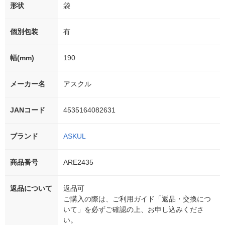
形状
袋
個別包装
有
幅(mm)
190
メーカー名
アスクル
JANコード
4535164082631
ブランド
ASKUL
商品番号
ARE2435
返品について
返品可
ご購入の際は、ご利用ガイド「返品・交換につ
いて」を必ずご確認の上、お申し込みくださ
い。