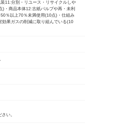
装11:分別・リユース・リサイクルしや
0点)・商品本体12:古紙パルプや再・未利
50％以上70％未満使用(10点)・仕組み
:温室効果ガスの削減に取り組んでいる(10
ル
ださい。