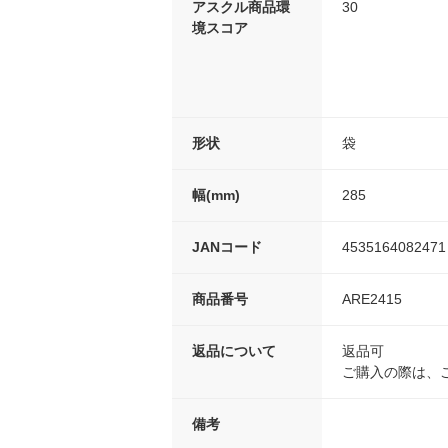
アスクル商品環
30
境スコア
形状
袋
幅(mm)
285
JANコード
4535164082471
商品番号
ARE2415
返品について
返品可
ご購入の際は、
備考