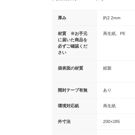
厚み
約2.2mm
材質 ※お手元
再生紙、PE
に届いた商品を
必ずご確認くだ
さい
袋表面の材質
紙製
開封テープ有無
あり
環境対応紙
再生紙
外寸法
200×285