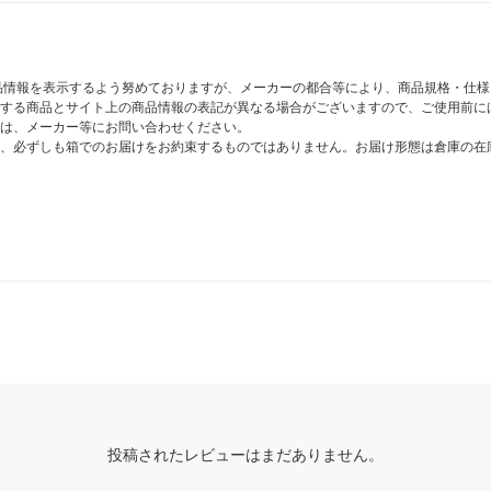
商品情報を表示するよう努めておりますが、メーカーの都合等により、商品規格・仕
する商品とサイト上の商品情報の表記が異なる場合がございますので、ご使用前に
は、メーカー等にお問い合わせください。
、必ずしも箱でのお届けをお約束するものではありません。お届け形態は倉庫の在
投稿されたレビューはまだありません。