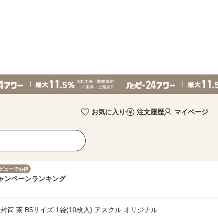
お気に入り
注文履歴
マイページ
ビューでお得
ャンペーン
ランキング
筒 茶 B5サイズ 1袋(10枚入) アスクル オリジナル