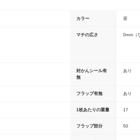
カラー
茶
マチの広さ
0mm（
封かんシール有
あり
無
フラップ有無
あり
1枚あたりの重量
17
フラップ部分
50