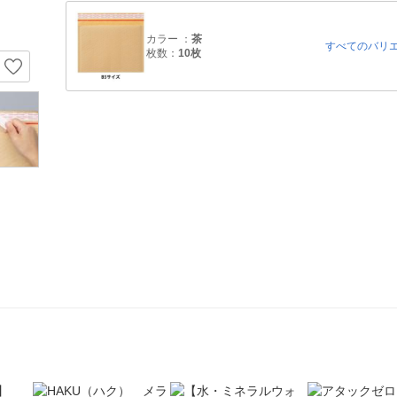
カラー ：
茶
すべてのバリ
枚数：
10枚