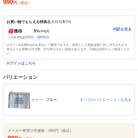
990
円
（税込）
お買い物でもらえる特典
最大付与率7%
内訳を見る
5
獲得
%
(44pt)
うち4.5%は
利用先・期間限定
ログイン&全額PayPay支払いで獲得できます。原則として税抜金額に対し付与されます。
表示よりも実際の付与数、付与率が少ない場合があります。詳細は内訳からご確認くださ
い。
ログインはこちら
バリエーション
カラー：
ブルー
すべてのバリエーションを見る
メーカー希望小売価格：
990円（税込）