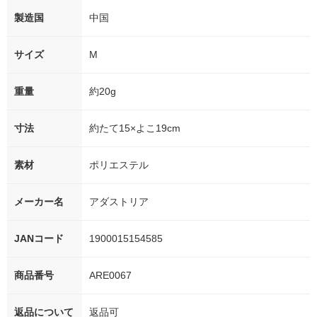
製造国
中国
サイズ
M
重量
約20g
寸法
約たて15×よこ19cm
素材
ポリエステル
メーカー名
アダストリア
JANコード
1900015154585
商品番号
ARE0067
返品について
返品可