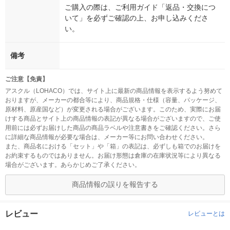
ご購入の際は、ご利用ガイド「返品・交換につ
いて」を必ずご確認の上、お申し込みくださ
い。
備考
ご注意【免責】
アスクル（LOHACO）では、サイト上に最新の商品情報を表示するよう努めて
おりますが、メーカーの都合等により、商品規格・仕様（容量、パッケージ、
原材料、原産国など）が変更される場合がございます。このため、実際にお届
けする商品とサイト上の商品情報の表記が異なる場合がございますので、ご使
用前には必ずお届けした商品の商品ラベルや注意書きをご確認ください。さら
に詳細な商品情報が必要な場合は、メーカー等にお問い合わせください。
また、商品名における「セット」や「箱」の表記は、必ずしも箱でのお届けを
お約束するものではありません。お届け形態は倉庫の在庫状況等により異なる
場合がございます。あらかじめご了承ください。
商品情報の誤りを報告する
レビュー
レビューとは