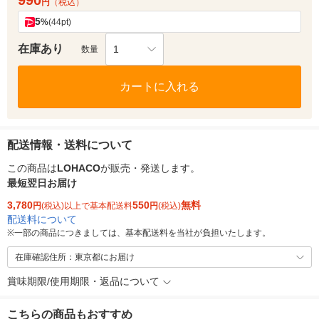
990
円
（税込）
5
%
(44pt)
在庫あり
1
数量
カートに入れる
配送情報・送料について
この商品は
LOHACO
が販売・発送します。
最短翌日お届け
3,780
550
無料
円
(税込)以上で基本配送料
円
(税込)
配送料について
※
一部の商品につきましては、基本配送料を当社が負担いたします。
在庫確認住所：東京都にお届け
賞味期限/使用期限・返品について
こちらの商品もおすすめ