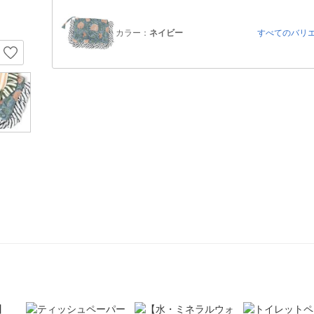
カラー：
ネイビー
すべてのバリ