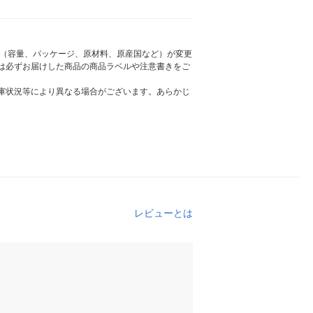
様（容量、パッケージ、原材料、原産国など）が変更
は必ずお届けした商品の商品ラベルや注意書きをご
庫状況等により異なる場合がございます。あらかじ
レビューとは