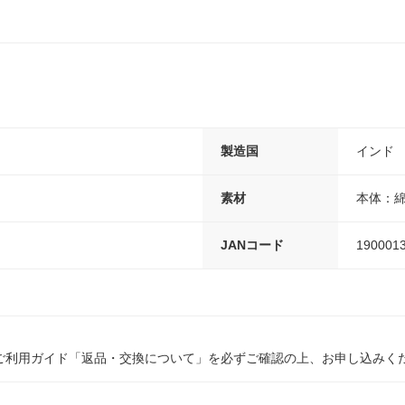
製造国
インド
素材
本体：綿
JANコード
190001
ご利用ガイド「返品・交換について」を必ずご確認の上、お申し込みく