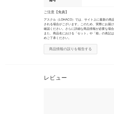
ご注意【免責】
アスクル（LOHACO）では、サイト上に最新の
される場合がございます。このため、実際にお届け
確認ください。さらに詳細な商品情報が必要な場合
また、商品名における「セット」や「箱」の表記は
めご了承ください。
商品情報の誤りを報告する
レビュー