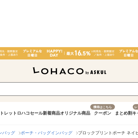
獲得はこちら
レ
トレット
ロハコセール
新着商品
オリジナル商品
クーポン
まとめ割
キ
ンバッグ
ポーチ・バッグインバッグ
ブロックプリントポーチ ネイビー s