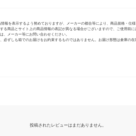
商品情報を表示するよう努めておりますが、メーカーの都合等により、商品規格・仕
する商品とサイト上の商品情報の表記が異なる場合がございますので、ご使用前に
は、メーカー等にお問い合わせください。
、必ずしも箱でのお届けをお約束するものではありません。お届け形態は倉庫の在
投稿されたレビューはまだありません。