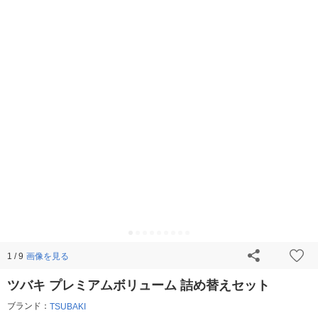
画像を見る
1 / 9
ツバキ プレミアムボリューム 詰め替えセット
ブランド：
TSUBAKI