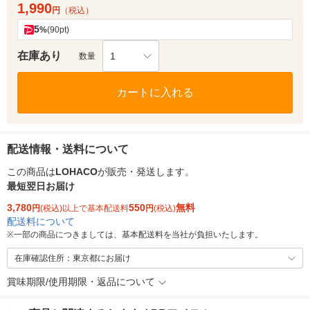
1,990
円
（税込）
5
%
(90pt)
在庫あり
1
数量
カートに入れる
配送情報・送料について
この商品は
LOHACO
が販売・発送します。
最短翌日お届け
3,780
550
無料
円
(税込)以上で基本配送料
円
(税込)
配送料について
※
一部の商品につきましては、基本配送料を当社が負担いたします。
在庫確認住所：東京都にお届け
賞味期限/使用期限・返品について