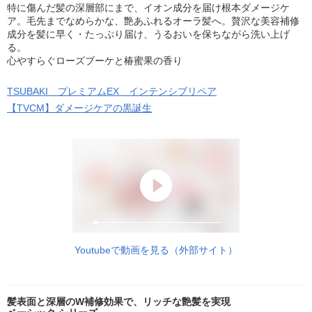
特に傷んだ髪の深層部にまで、イオン成分を届け根本ダメージケ
ア。毛先までなめらかな、艶あふれるオーラ髪へ。贅沢な美容補修
成分を髪に早く・たっぷり届け、うるおいを保ちながら洗い上げ
る。
心やすらぐローズブーケと椿蜜果の香り
TSUBAKI プレミアムEX インテンシブリペア
【TVCM】ダメージケアの黒誕生
Youtubeで動画を見る（外部サイト）
髪表面と深層のW補修効果で、リッチな艶髪を実現