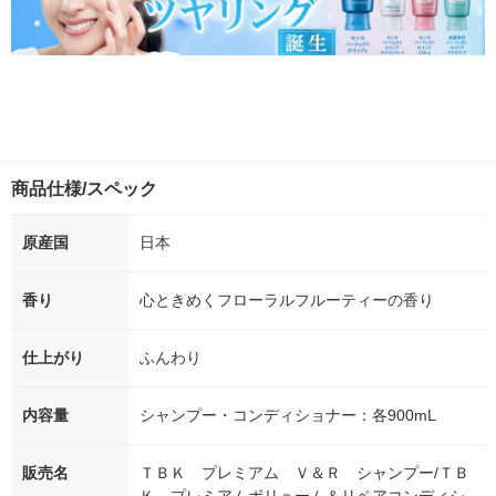
商品仕様/スペック
原産国
日本
香り
心ときめくフローラルフルーティーの香り
仕上がり
ふんわり
内容量
シャンプー・コンディショナー：各900mL
販売名
ＴＢＫ プレミアム Ｖ＆Ｒ シャンプー/ＴＢ
Ｋ プレミアムボリューム＆リペアコンディシ