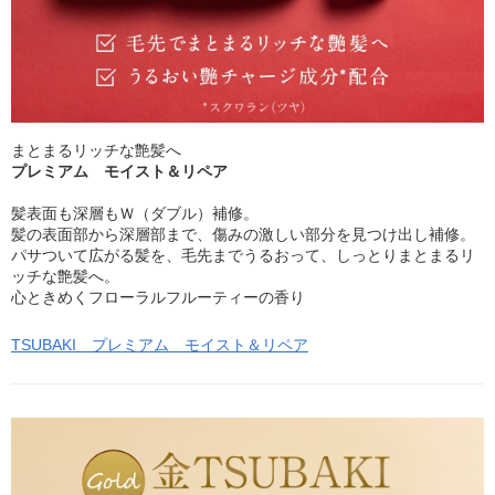
まとまるリッチな艶髪へ
プレミアム モイスト＆リペア
髪表面も深層もＷ（ダブル）補修。
髪の表面部から深層部まで、傷みの激しい部分を見つけ出し補修。
パサついて広がる髪を、毛先までうるおって、しっとりまとまるリ
ッチな艶髪へ。
心ときめくフローラルフルーティーの香り
TSUBAKI プレミアム モイスト＆リペア