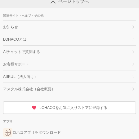
ページトップへ
関連サイト・ヘルプ・その他
お知らせ
LOHACOとは
AIチャットで質問する
お客様サポート
ASKUL（法人向け）
アスクル株式会社（会社概要）
LOHACOをお気に入りストアに登録する
アプリ
ロハコアプリをダウンロード