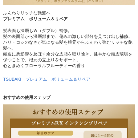
ふんわりリッチな艶髪へ
プレミアム ボリューム＆リペア
髪表面も深層もＷ（ダブル）補修。
髪の表面部から深層部まで、傷みの激しい部分を見つけ出し補修。
ハリ・コシのなさが気になる髪を根元からふんわり弾むリッチな艶
髪へ。
頭皮に悪影響を及ぼす余分な皮脂を取り除き、健やかな頭皮環境を
保つことで、根元の立上りをサポート。
心ときめくフローラルフルーティーの香り
TSUBAKI プレミアム ボリューム＆リペア
おすすめの使用ステップ