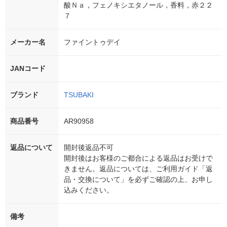
酸Ｎａ，フェノキシエタノール，香料，赤２２
７
メーカー名
ファイントゥデイ
JANコード
ブランド
TSUBAKI
商品番号
AR90958
返品について
開封後返品不可
開封後はお客様のご都合による返品はお受けで
きません。返品については、ご利用ガイド「返
品・交換について」を必ずご確認の上、お申し
込みください。
備考