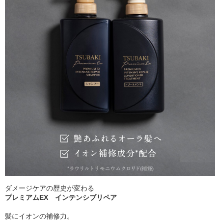
ダメージケアの歴史が変わる
プレミアムEX インテンシブリペア
髪にイオンの補修力。