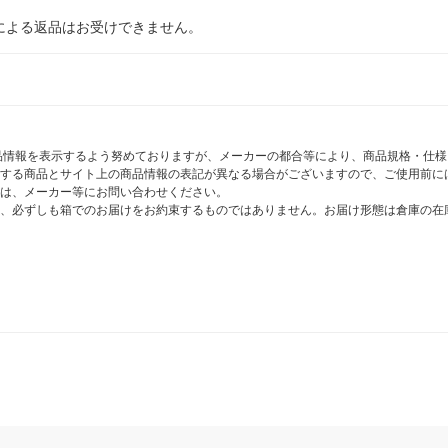
による返品はお受けできません。
商品情報を表示するよう努めておりますが、メーカーの都合等により、商品規格・仕
する商品とサイト上の商品情報の表記が異なる場合がございますので、ご使用前に
は、メーカー等にお問い合わせください。
、必ずしも箱でのお届けをお約束するものではありません。お届け形態は倉庫の在