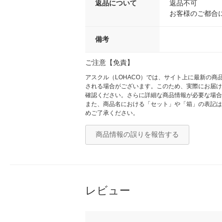
返品について
返品不可
お客様のご都合
備考
ご注意【免責】
アスクル（LOHACO）では、サイト上に最新の
される場合がございます。このため、実際にお届け
確認ください。さらに詳細な商品情報が必要な場合
また、商品名における「セット」や「箱」の表記は
めご了承ください。
商品情報の誤りを報告する
レビュー