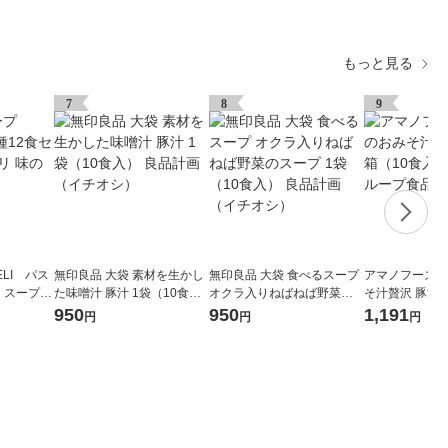
もっと見る
7
8
9
LI パス
無印良品 大袋 素材を生かし
無印良品 大袋 食べるスープ
アマノフーズ 
 スープデ
た味噌汁 豚汁 1袋（10食
オクラ入りねばねば野菜の
そ汁贅沢 豚汁 
入） 良品計画（イチオシ）
スープ 1袋（10食入） 良品
入） アサヒグ
950
950
1,191
円
円
円
計画（イチオシ）