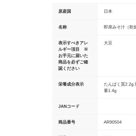
原産国
日本
名称
即席みそ汁（乾
表示すべきアレ
大豆
ルギー項目 ※
お手元に届いた
商品を必ずご確
認ください
栄養成分表示
たんぱく質2.2g 
量1.4g
JANコード
商品番号
AR90504