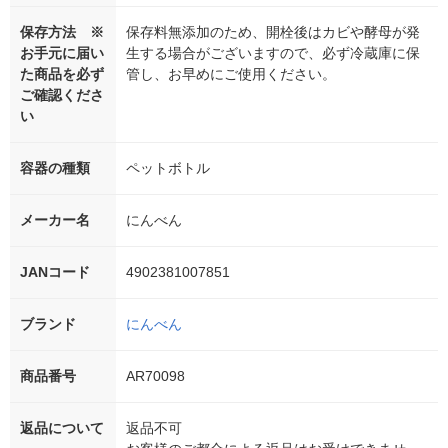
保存方法 ※
保存料無添加のため、開栓後はカビや酵母が発
お手元に届い
生する場合がございますので、必ず冷蔵庫に保
た商品を必ず
管し、お早めにご使用ください。
ご確認くださ
い
容器の種類
ペットボトル
メーカー名
にんべん
JANコード
4902381007851
ブランド
にんべん
商品番号
AR70098
返品について
返品不可