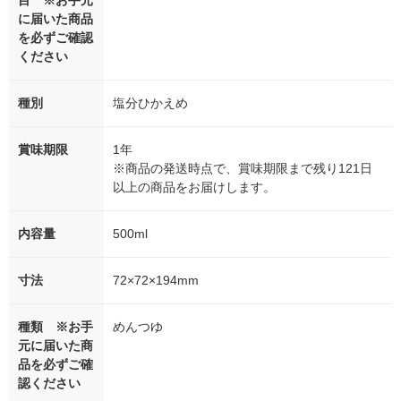
目 ※お手元
に届いた商品
を必ずご確認
ください
種別
塩分ひかえめ
賞味期限
1年
※商品の発送時点で、賞味期限まで残り121日
以上の商品をお届けします。
内容量
500ml
寸法
72×72×194mm
種類 ※お手
めんつゆ
元に届いた商
品を必ずご確
認ください