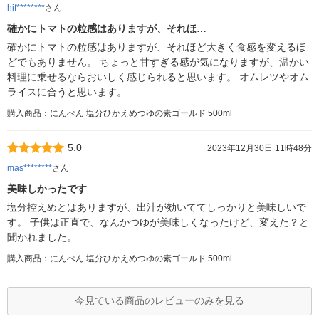
hif********
さん
確かにトマトの粒感はありますが、それほ…
確かにトマトの粒感はありますが、それほど大きく食感を変えるほ
どでもありません。 ちょっと甘すぎる感が気になりますが、温かい
料理に乗せるならおいしく感じられると思います。 オムレツやオム
ライスに合うと思います。
購入商品：にんべん 塩分ひかえめつゆの素ゴールド 500ml
5.0
2023年12月30日 11時48分
mas********
さん
美味しかったです
塩分控えめとはありますが、出汁が効いててしっかりと美味しいで
す。 子供は正直で、なんかつゆが美味しくなったけど、変えた？と
聞かれました。
購入商品：にんべん 塩分ひかえめつゆの素ゴールド 500ml
今見ている商品のレビューのみを見る