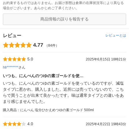
お約束するものではありません。お届け形態は倉庫の在庫状況等により異なる
場合がございます。あらかじめご了承ください。
商品情報の誤りを報告する
レビュー
レビューとは
4.77
（84件）
5.0
2025年6月15日 18時21分
htr********
さん
いつも、にんべんのつゆの素ゴールドを使…
いつも、にんべんのつゆの素ゴールドを使っているのですが、減塩
タイプに惹かれ、購入しました。近所には売っていないので、こち
らで買うことが出来て良かったです。味は通常タイプとの違いをあ
まり感じませんでした。
購入商品：にんべん 塩分ひかえめつゆの素ゴールド 500ml
4.0
2025年4月22日 19時43分