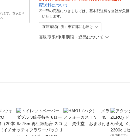
配送料について
※
一部の商品につきましては、基本配送料を当社が負担
されます。表示より
いたします。
い。
在庫確認住所：東京都にお届け
賞味期限/使用期限・返品について