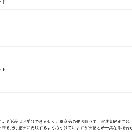
ード
ード
による返品はお受けできません。※商品の発送時点で、賞味期限まで残り
出来るだけ忠実に再現するよう心がけていますが実物と若干異なる場合