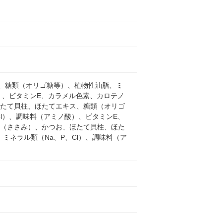
、糖類（オリゴ糖等）、植物性油脂、ミ
）、ビタミンE、カラメル色素、カロテノ
ほたて貝柱、ほたてエキス、糖類（オリゴ
l）、調味料（アミノ酸）、ビタミンE、
肉（ささみ）、かつお、ほたて貝柱、ほた
ネラル類（Na、P、Cl）、調味料（ア