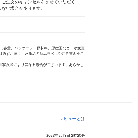
、ご注文のキャンセルをさせていただく
きない場合があります。
様（容量、パッケージ、原材料、原産国など）が変更
は必ずお届けした商品の商品ラベルや注意書きをご
庫状況等により異なる場合がございます。あらかじ
レビューとは
2023年2月3日 2時20分