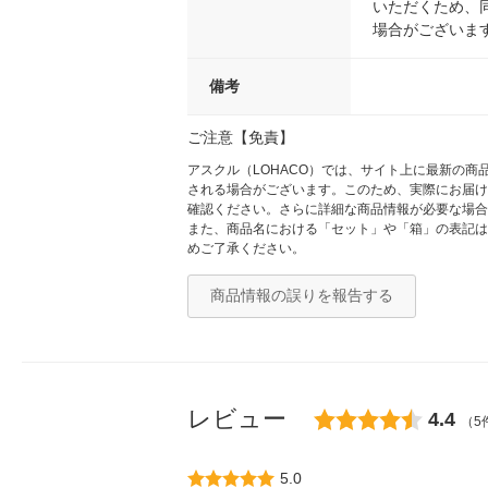
いただくため、
場合がございま
備考
ご注意【免責】
アスクル（LOHACO）では、サイト上に最新の
される場合がございます。このため、実際にお届け
確認ください。さらに詳細な商品情報が必要な場合
また、商品名における「セット」や「箱」の表記は
めご了承ください。
商品情報の誤りを報告する
レビュー
4.4
（5
5.0