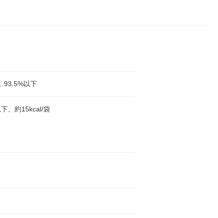
93.5%以下
、約15kcal/袋