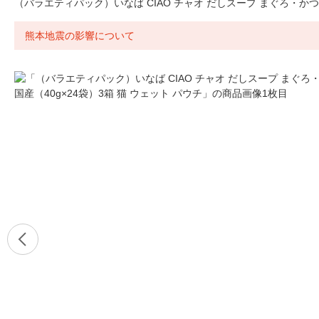
（バラエティパック）いなば CIAO チャオ だしスープ まぐろ・かつお
熊本地震の影響について