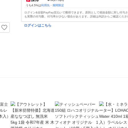
うち4.5%は
利用先・期間限定
ログイン&全額PayPay支払いで獲得できます。原則として税抜金額に対し付与
も実際の付与数、付与率が少ない場合があります。詳細は内訳からご確認くださ
ログインはこちら