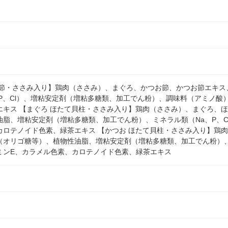
お節・ささみ入り】鶏肉（ささみ）、まぐろ、かつお節、かつお節エキス
、P、Cl）、増粘安定剤（増粘多糖類、加工でん粉）、調味料（アミノ酸
エキス 【まぐろ ほたて貝柱・ささみ入り】鶏肉（ささみ）、まぐろ、
油脂、増粘安定剤（増粘多糖類、加工でん粉）、ミネラル類（Na、P、C
カロテノイド色素、緑茶エキス 【かつお ほたて貝柱・ささみ入り】鶏
（オリゴ糖等）、植物性油脂、増粘安定剤（増粘多糖類、加工でん粉）、ミ
ミンE、カラメル色素、カロテノイド色素、緑茶エキス