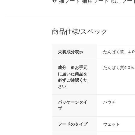
サ 猫フード 猫用フード ねこフー
商品仕様/スペック
栄養成分表示
たんぱく質…4.0
成分 ※お手元
たんぱく質4.0％
に届いた商品を
必ずご確認くだ
さい
パッケージタイ
パウチ
プ
フードのタイプ
ウェット