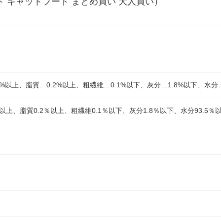
ド キャットフード まとめ買い 大人買い）
%以上、脂質…0.2%以上、粗繊維…0.1%以下、灰分…1.8%以下、水分…
以上、脂質0.2％以上、粗繊維0.1％以下、灰分1.8％以下、水分93.5％以下