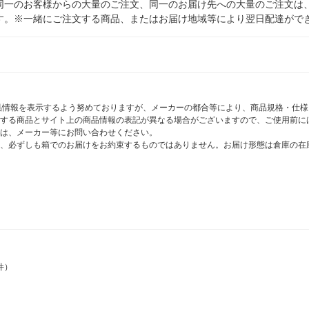
同一のお客様からの大量のご注文、同一のお届け先への大量のご注文は
す。※一緒にご注文する商品、またはお届け地域等により翌日配達がで
商品情報を表示するよう努めておりますが、メーカーの都合等により、商品規格・仕
する商品とサイト上の商品情報の表記が異なる場合がございますので、ご使用前に
は、メーカー等にお問い合わせください。
、必ずしも箱でのお届けをお約束するものではありません。お届け形態は倉庫の在
件）