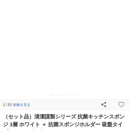
画像を見る
1 / 10
（セット品）清潔謹製シリーズ 抗菌キッチンスポン
ジ 3層 ホワイト ＋ 抗菌スポンジホルダー 吸盤タイ