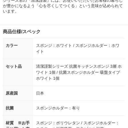
シリーズ名の『清潔謹製』には、お使いいただいたお客様の暮らし
が豊かになるよう「心を尽くしてつくる」という意味が込められて
います。
商品仕様/スペック
カラー
スポンジ：ホワイト / スポンジホルダー：ホワ
イト
セット品
清潔謹製シリーズ 抗菌キッチンスポンジ 3層 ホ
ワイト 1個 / 抗菌スポンジホルダー 吸盤タイプ
ホワイト 1個
原産国
日本
抗菌
スポンジホルダー：有り
材質 ※お手
スポンジ：ポリウレタン / スポンジホルダー：