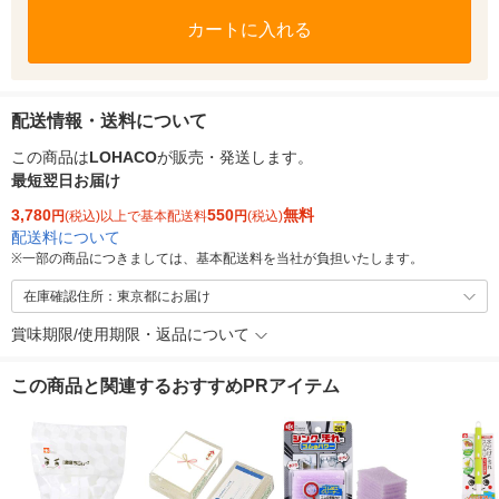
カートに入れる
配送情報・送料について
この商品は
LOHACO
が販売・発送します。
最短翌日お届け
3,780
550
無料
円
(税込)以上で基本配送料
円
(税込)
配送料について
※
一部の商品につきましては、基本配送料を当社が負担いたします。
在庫確認住所：東京都にお届け
賞味期限/使用期限・返品について
この商品と関連するおすすめPRアイテム