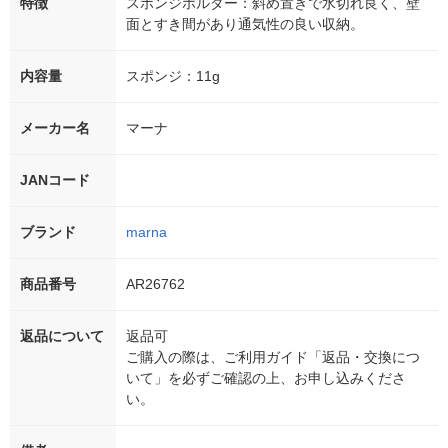
特徴
スポンジホルダー：斜め置きで水切れ良く、壁
面とすき間があり通気性の良い収納。
内容量
スポンジ：11g
メーカー名
マーナ
JANコード
ブランド
marna
商品番号
AR26762
返品について
返品可
ご購入の際は、ご利用ガイド「返品・交換につ
いて」を必ずご確認の上、お申し込みくださ
い。