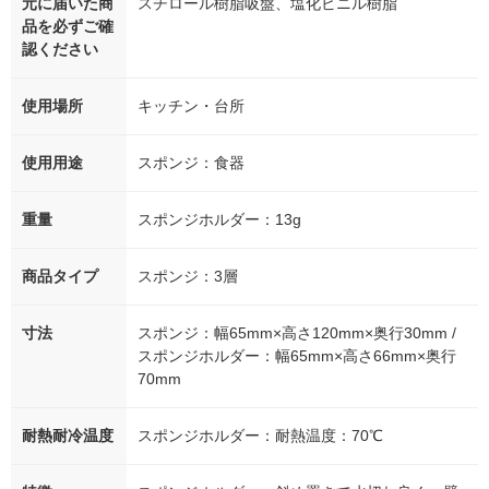
元に届いた商
スチロール樹脂吸盤、塩化ビニル樹脂
品を必ずご確
認ください
使用場所
キッチン・台所
使用用途
スポンジ：食器
重量
スポンジホルダー：13g
商品タイプ
スポンジ：3層
寸法
スポンジ：幅65mm×高さ120mm×奥行30mm /
スポンジホルダー：幅65mm×高さ66mm×奥行
70mm
耐熱耐冷温度
スポンジホルダー：耐熱温度：70℃