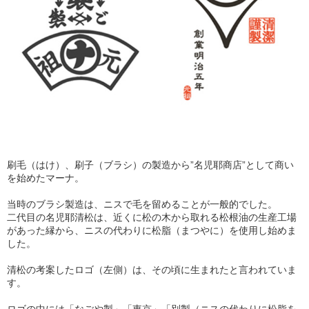
刷毛（はけ）、刷子（ブラシ）の製造から”名児耶商店”として商い
を始めたマーナ。
当時のブラシ製造は、ニスで毛を留めることが一般的でした。
二代目の名児耶清松は、近くに松の木から取れる松根油の生産工場
があった縁から、ニスの代わりに松脂（まつやに）を使用し始めま
した。
清松の考案したロゴ（左側）は、その頃に生まれたと言われていま
す。