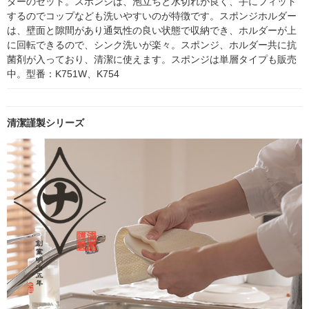
ダーのセット。スポンジは、泡立ちと水切れが良く、手にフィット
するのでコップなども洗いやすいのが特徴です。スポンジホルダー
は、壁面と隙間があり通気性の良い状態で収納でき、ホルダーが上
に回転できるので、シンク洗いが楽々。スポンジ、ホルダー共に抗
菌剤が入っており、清潔に使えます。スポンジは単層タイプも販売
中。型番：K751W、K754
清潔謹製シリーズ