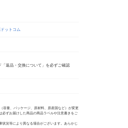
源ドットコム
ド「返品・交換について」を必ずご確認
様（容量、パッケージ、原材料、原産国など）が変更
は必ずお届けした商品の商品ラベルや注意書きをご
庫状況等により異なる場合がございます。あらかじ