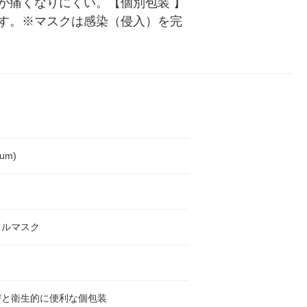
が痛くなりにくい。【個別包装 】
す。※マスクは感染（侵入）を完
1um)
カルマスク
びと衛生的に便利な個包装