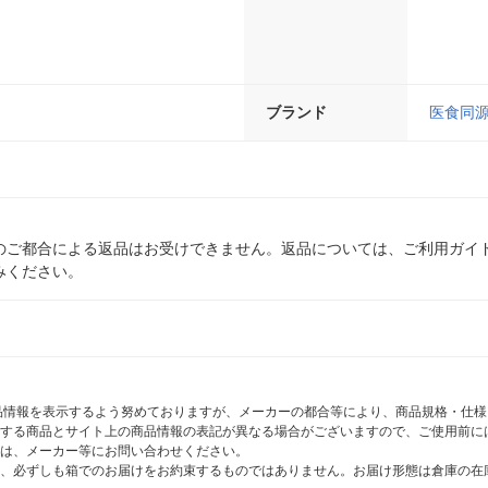
ブランド
医食同
のご都合による返品はお受けできません。返品については、ご利用ガイ
みください。
商品情報を表示するよう努めておりますが、メーカーの都合等により、商品規格・仕
する商品とサイト上の商品情報の表記が異なる場合がございますので、ご使用前に
は、メーカー等にお問い合わせください。
、必ずしも箱でのお届けをお約束するものではありません。お届け形態は倉庫の在