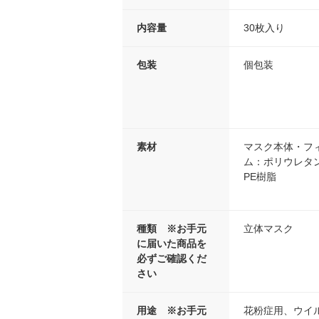
内容量
30枚入り
包装
個包装
素材
マスク本体・フ
ム：ポリウレタ
PE樹脂
種類 ※お手元
立体マスク
に届いた商品を
必ずご確認くだ
さい
用途 ※お手元
花粉症用、ウイ