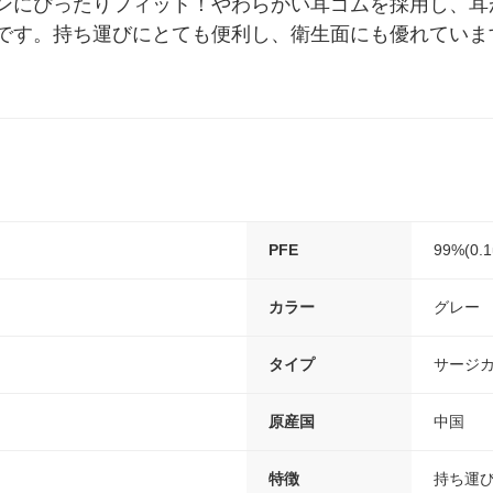
ンにぴったりフィット！やわらかい耳ゴムを採用し、耳
です。持ち運びにとても便利し、衛生面にも優れていま
PFE
99%(0.
カラー
グレー
タイプ
サージ
原産国
中国
特徴
持ち運