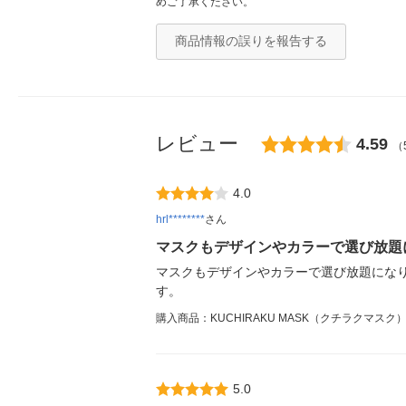
めご了承ください。
商品情報の誤りを報告する
レビュー
4.59
（
4.0
hrl********
さん
マスクもデザインやカラーで選び放題
マスクもデザインやカラーで選び放題にな
す。
購入商品：KUCHIRAKU MASK（クチラクマスク
5.0