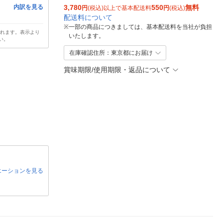
内訳を見る
3,780
550
無料
円
(税込)以上で基本配送料
円
(税込)
配送料について
※
一部の商品につきましては、基本配送料を当社が負担
されます。表示より
いたします。
い。
在庫確認住所：東京都にお届け
賞味期限/使用期限・返品について
エーションを見る