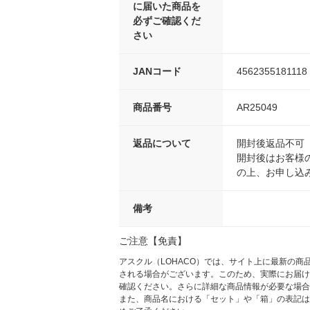
に届いた商品を
必ずご確認くだ
さい
JANコード
4562355181118
商品番号
AR25049
返品について
開封後返品不可
開封後はお客様
の上、お申し込
備考
ご注意【免責】
アスクル（LOHACO）では、サイト上に最新の
される場合がございます。このため、実際にお届け
確認ください。さらに詳細な商品情報が必要な場合
また、商品名における「セット」や「箱」の表記は