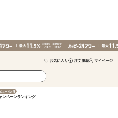
お気に入り
注文履歴
マイページ
ビューでお得
ャンペーン
ランキング