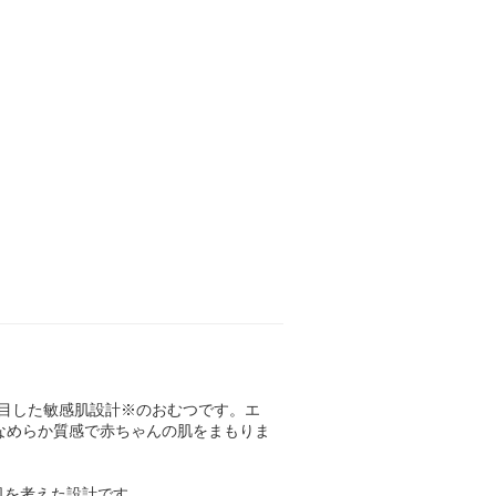
着目した敏感肌設計※のおむつです。エ
なめらか質感で赤ちゃんの肌をまもりま
肌を考えた設計です。