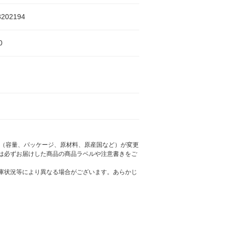
8202194
0
様（容量、パッケージ、原材料、原産国など）が変更
は必ずお届けした商品の商品ラベルや注意書きをご
庫状況等により異なる場合がございます。あらかじ