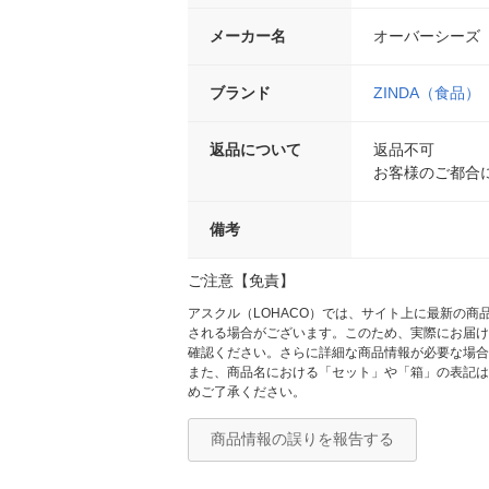
メーカー名
オーバーシーズ
ブランド
ZINDA（食品）
返品について
返品不可
お客様のご都合
備考
ご注意【免責】
アスクル（LOHACO）では、サイト上に最新の
される場合がございます。このため、実際にお届け
確認ください。さらに詳細な商品情報が必要な場合
また、商品名における「セット」や「箱」の表記は
めご了承ください。
商品情報の誤りを報告する