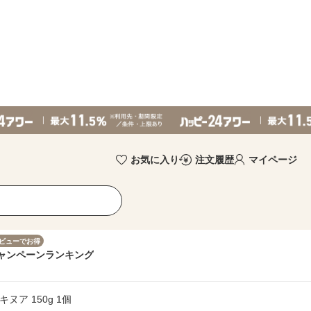
お気に入り
注文履歴
マイページ
ビューでお得
ャンペーン
ランキング
ア 150g 1個