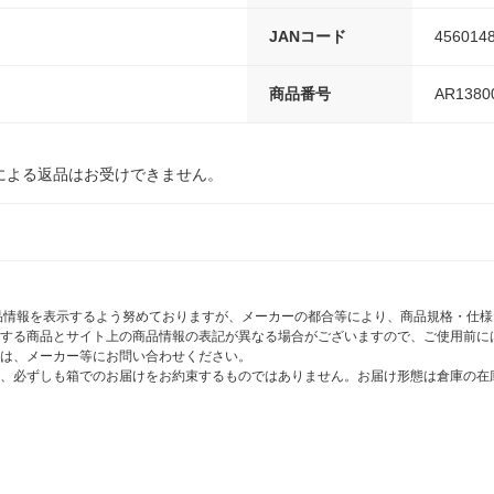
JANコード
456014
商品番号
AR1380
による返品はお受けできません。
商品情報を表示するよう努めておりますが、メーカーの都合等により、商品規格・仕
する商品とサイト上の商品情報の表記が異なる場合がございますので、ご使用前に
は、メーカー等にお問い合わせください。
、必ずしも箱でのお届けをお約束するものではありません。お届け形態は倉庫の在