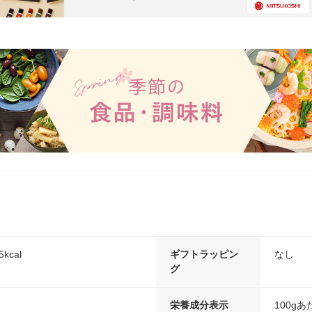
kcal
ギフトラッピン
なし
グ
栄養成分表示
100g