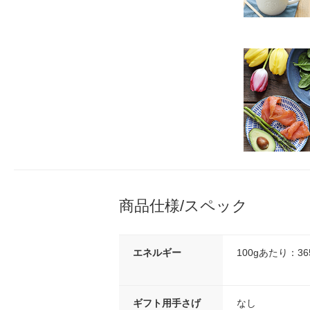
商品仕様/スペック
エネルギー
100gあたり：365
ギフト用手さげ
なし