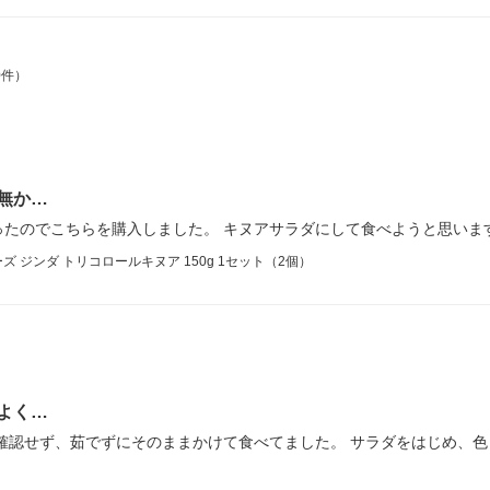
0件）
無か…
ったのでこちらを購入しました。 キヌアサラダにして食べようと思いま
ジンダ トリコロールキヌア 150g 1セット（2個）
よく…
確認せず、茹でずにそのままかけて食べてました。 サラダをはじめ、