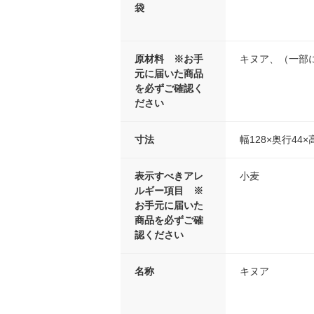
袋
原材料 ※お手
キヌア、（一部
元に届いた商品
を必ずご確認く
ださい
寸法
幅128×奥行44×
表示すべきアレ
小麦
ルギー項目 ※
お手元に届いた
商品を必ずご確
認ください
名称
キヌア