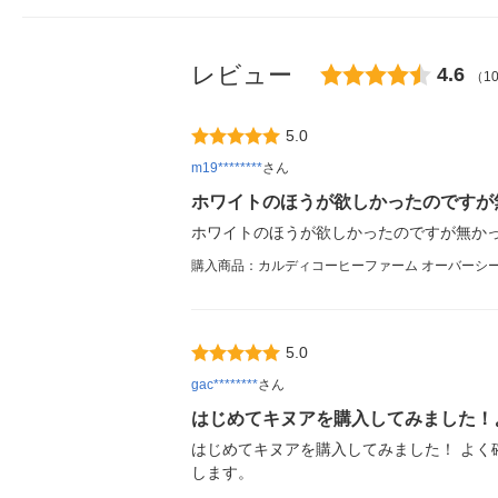
レビュー
4.6
（1
5.0
m19********
さん
ホワイトのほうが欲しかったのですが
ホワイトのほうが欲しかったのですが無か
購入商品：カルディコーヒーファーム オーバーシーズ 
5.0
gac********
さん
はじめてキヌアを購入してみました！
はじめてキヌアを購入してみました！ よく
します。