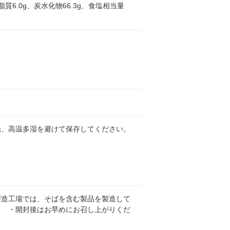
、脂質6.0g、炭水化物66.3g、食塩相当量
光、高温多湿を避けて保存してください。
製造工場では、そばを含む製品を製造して
。 ・開封後はお早めにお召し上がりくだ