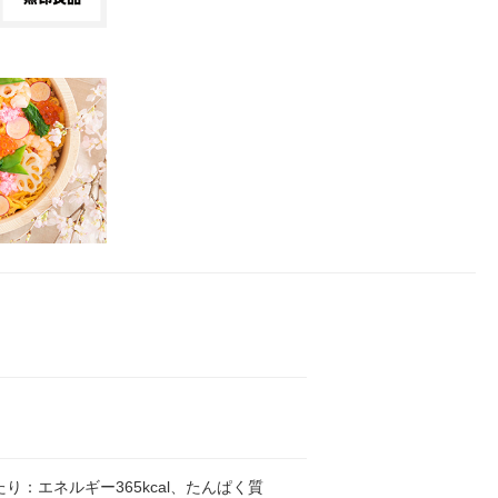
あたり：エネルギー365kcal、たんぱく質