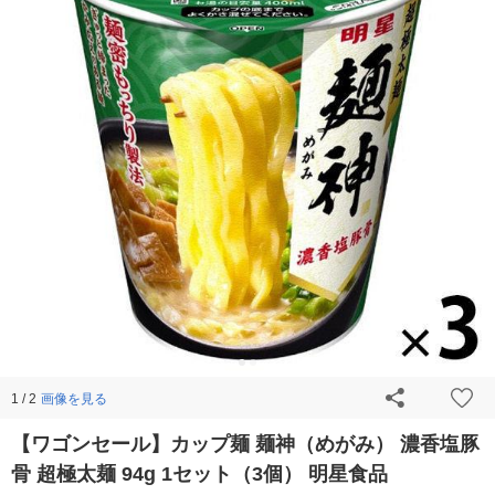
画像を見る
1 / 2
【ワゴンセール】カップ麺 麺神（めがみ） 濃香塩豚
骨 超極太麺 94g 1セット（3個） 明星食品