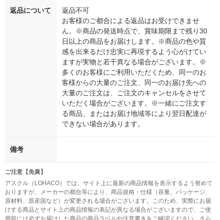
返品について
返品不可
お客様のご都合による返品はお受けできませ
ん。※商品の発送時点で、賞味期限まで残り30
日以上の商品をお届けします。※商品の色や質
感を出来るだけ忠実に再現するよう心がけてい
ますが実物と若干異なる場合がございます。※
多くのお客様にご利用いただくため、同一のお
客様からの大量のご注文、同一のお届け先への
大量のご注文は、ご注文のキャンセルをさせて
いただく場合がございます。※一緒にご注文す
る商品、またはお届け地域等により翌日配達が
できない場合があります。
備考
ご注意【免責】
アスクル（LOHACO）では、サイト上に最新の商品情報を表示するよう努めて
おりますが、メーカーの都合等により、商品規格・仕様（容量、パッケージ、
原材料、原産国など）が変更される場合がございます。このため、実際にお届
けする商品とサイト上の商品情報の表記が異なる場合がございますので、ご使
用前には必ずお届けした商品の商品ラベルや注意書きをご確認ください。さら