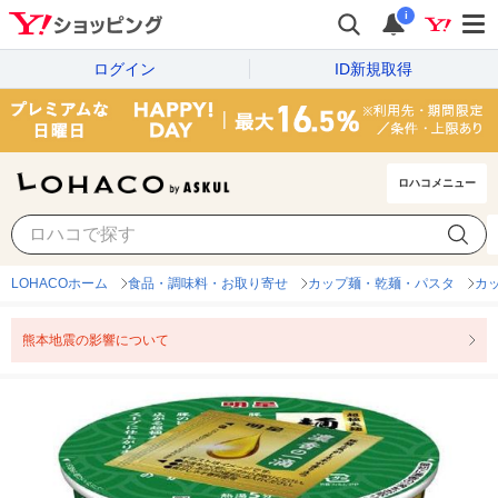
i
ログイン
ID新規取得
ロハコメニュー
LOHACOホーム
食品・調味料・お取り寄せ
カップ麺・乾麺・パスタ
カ
熊本地震の影響について