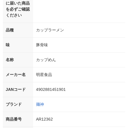
に届いた商品
を必ずご確認
ください
品種
カップラーメン
味
豚骨味
名称
カップめん
メーカー名
明星食品
JANコード
4902881451901
ブランド
麺神
商品番号
AR12362