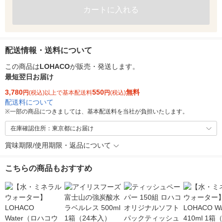
カートに入れる
配送情報・送料について
この商品は
LOHACO
が販売・発送します。
最短翌日お届け
3,780
550
無料
円
(税込)以上で基本配送料
円
(税込)
配送料について
※
一部の商品につきましては、基本配送料を当社が負担いたします。
在庫確認住所：東京都にお届け
賞味期限/使用期限・返品について
こちらの商品もおすすめ