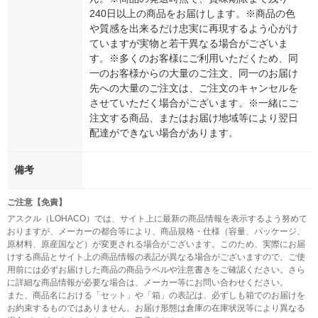
240日以上の商品をお届けします。※商品の色
や質感を出来るだけ忠実に再現するよう心がけ
ていますが実物と若干異なる場合がございま
す。※多くのお客様にご利用いただくため、同
一のお客様からの大量のご注文、同一のお届け
先への大量のご注文は、ご注文のキャンセルを
させていただく場合がございます。※一緒にご
注文する商品、またはお届け地域等により翌日
配達ができない場合があります。
備考
ご注意【免責】
アスクル（LOHACO）では、サイト上に最新の商品情報を表示するよう努めて
おりますが、メーカーの都合等により、商品規格・仕様（容量、パッケージ、
原材料、原産国など）が変更される場合がございます。このため、実際にお届
けする商品とサイト上の商品情報の表記が異なる場合がございますので、ご使
用前には必ずお届けした商品の商品ラベルや注意書きをご確認ください。さら
に詳細な商品情報が必要な場合は、メーカー等にお問い合わせください。
また、商品名における「セット」や「箱」の表記は、必ずしも箱でのお届けを
お約束するものではありません。お届け形態は倉庫の在庫状況等により異なる