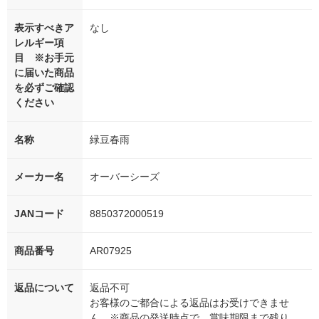
表示すべきア
なし
レルギー項
目 ※お手元
に届いた商品
を必ずご確認
ください
名称
緑豆春雨
メーカー名
オーバーシーズ
JANコード
8850372000519
商品番号
AR07925
返品について
返品不可
お客様のご都合による返品はお受けできませ
ん。※商品の発送時点で、賞味期限まで残り