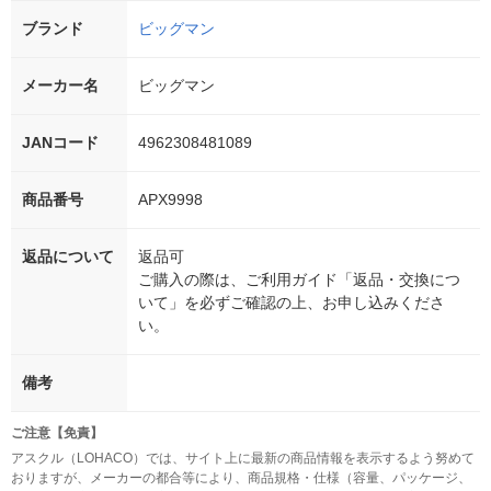
ブランド
ビッグマン
メーカー名
ビッグマン
JANコード
4962308481089
商品番号
APX9998
返品について
返品可
ご購入の際は、ご利用ガイド「返品・交換につ
いて」を必ずご確認の上、お申し込みくださ
い。
備考
ご注意【免責】
アスクル（LOHACO）では、サイト上に最新の商品情報を表示するよう努めて
おりますが、メーカーの都合等により、商品規格・仕様（容量、パッケージ、