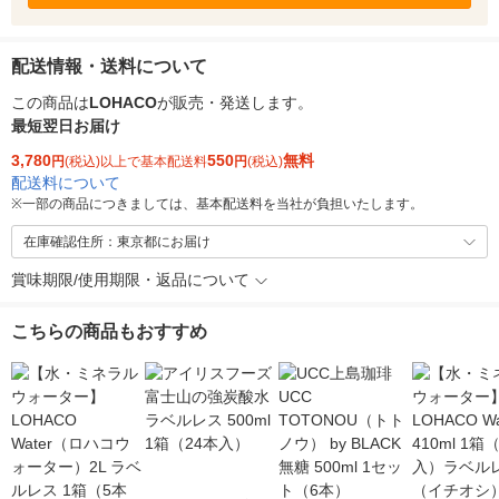
配送情報・送料について
この商品は
LOHACO
が販売・発送します。
最短翌日お届け
3,780
550
無料
円
(税込)以上で基本配送料
円
(税込)
配送料について
※
一部の商品につきましては、基本配送料を当社が負担いたします。
在庫確認住所：東京都にお届け
賞味期限/使用期限・返品について
こちらの商品もおすすめ