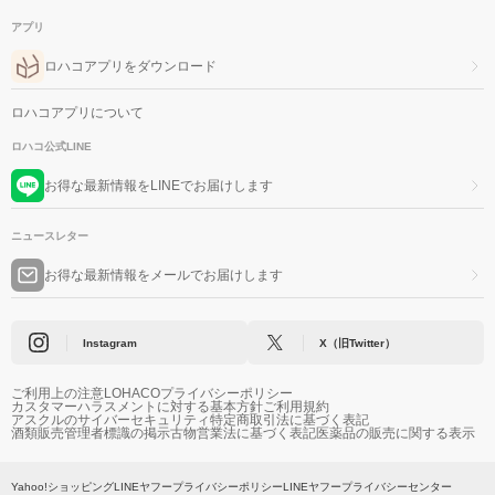
アプリ
ロハコアプリをダウンロード
ロハコアプリについて
ロハコ公式LINE
お得な最新情報をLINEでお届けします
ニュースレター
お得な最新情報をメールでお届けします
Instagram
X（旧Twitter）
ご利用上の注意
LOHACOプライバシーポリシー
カスタマーハラスメントに対する基本方針
ご利用規約
アスクルのサイバーセキュリティ
特定商取引法に基づく表記
酒類販売管理者標識の掲示
古物営業法に基づく表記
医薬品の販売に関する表示
Yahoo!ショッピング
LINEヤフープライバシーポリシー
LINEヤフープライバシーセンター