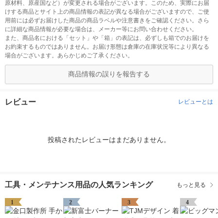
原材料、原産国など）が変更される場合がございます。このため、実際にお届
けする商品とサイト上の商品情報の表記が異なる場合がございますので、ご使
用前には必ずお届けした商品の商品ラベルや注意書きをご確認ください。さら
に詳細な商品情報が必要な場合は、メーカー等にお問い合わせください。
また、商品名における「セット」や「箱」の表記は、必ずしも箱でのお届けを
お約束するものではありません。お届け形態は倉庫の在庫状況等により異なる
場合がございます。あらかじめご了承ください。
商品情報の誤りを報告する
レビュー
レビューとは
投稿されたレビューはまだありません。
工具・メンテナンス用品の人気ランキング
もっと見る
1
2
3
4