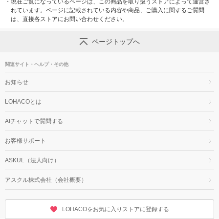
・
現在ご覧になっているページは、この商品を取り扱うストアによって運営さ
れています。ページに記載されている内容や商品、ご購入に関するご質問
は、直接各ストアにお問い合わせください。
ページトップへ
関連サイト・ヘルプ・その他
お知らせ
LOHACOとは
AIチャットで質問する
お客様サポート
ASKUL（法人向け）
アスクル株式会社（会社概要）
LOHACOをお気に入りストアに登録する