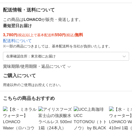
配送情報・送料について
この商品は
LOHACO
が販売・発送します。
最短翌日お届け
3,780
550
無料
円
(税込)以上で基本配送料
円
(税込)
配送料について
※
一部の商品につきましては、基本配送料を当社が負担いたします。
在庫確認住所：東京都にお届け
賞味期限/使用期限・返品について
ご購入について
用途以外のご使用はお控えください。
こちらの商品もおすすめ