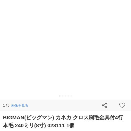
画像を見る
1 / 5
BIGMAN(ビッグマン) カネカ クロス刷毛金具付4行
本毛 240ミリ(8寸) 023111 1個