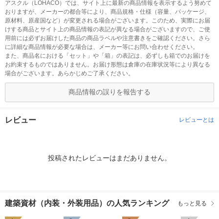
アスクル（LOHACO）では、サイト上に最新の商品情報を表示するよう努めて
おりますが、メーカーの都合等により、商品規格・仕様（容量、パッケージ、
原材料、原産国など）が変更される場合がございます。このため、実際にお届
けする商品とサイト上の商品情報の表記が異なる場合がございますので、ご使
用前には必ずお届けした商品の商品ラベルや注意書きをご確認ください。さら
に詳細な商品情報が必要な場合は、メーカー等にお問い合わせください。
また、商品名における「セット」や「箱」の表記は、必ずしも箱でのお届けを
お約束するものではありません。お届け形態は倉庫の在庫状況等により異なる
場合がございます。あらかじめご了承ください。
商品情報の誤りを報告する
レビュー
レビューとは
投稿されたレビューはまだありません。
建築資材（内装・外装用品）の人気ランキング
もっと見る