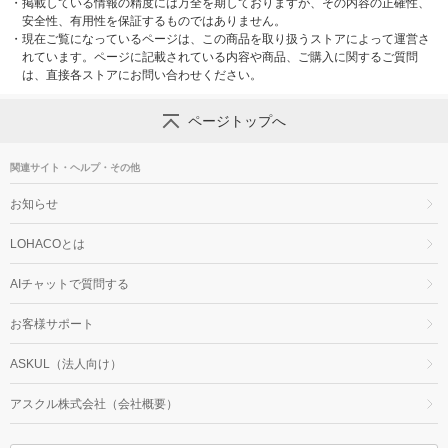
・
掲載している情報の精度には万全を期しておりますが、その内容の正確性、
安全性、有用性を保証するものではありません。
・
現在ご覧になっているページは、この商品を取り扱うストアによって運営さ
れています。ページに記載されている内容や商品、ご購入に関するご質問
は、直接各ストアにお問い合わせください。
ページトップへ
関連サイト・ヘルプ・その他
お知らせ
LOHACOとは
AIチャットで質問する
お客様サポート
ASKUL（法人向け）
アスクル株式会社（会社概要）